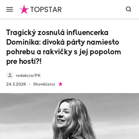
Tragický zosnulá influencerka
Dominika: divoká párty namiesto
pohrebu a rakvičky s jej popolom
pre hostí?!
redakcia/PK
24.3.2026
Showbiznis