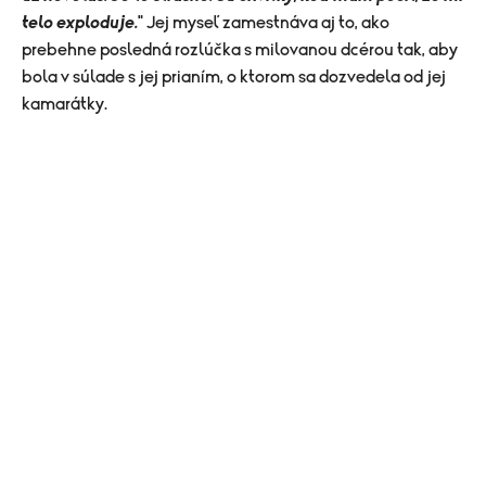
telo exploduje.
" Jej myseľ zamestnáva aj to, ako
prebehne posledná rozlúčka s milovanou dcérou tak, aby
bola v súlade s jej prianím, o ktorom sa dozvedela od jej
kamarátky.