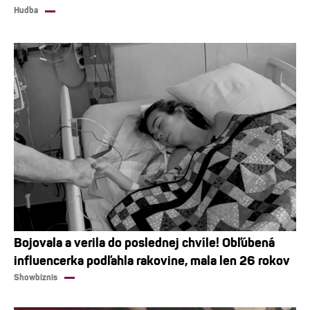
Hudba
Bojovala a verila do poslednej chvíle! Obľúbená
influencerka podľahla rakovine, mala len 26 rokov
Showbiznis