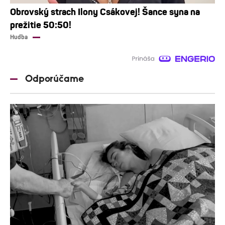
Obrovský strach Ilony Csákovej! Šance syna na
prežitie 50:50!
Hudba
Odporúčame