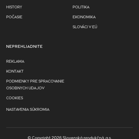
HISTORY
POLITIKA
POČASIE
EKONOMIKA
SLOVÁCI V EÚ
NEPREHLIADNITE
REKLAMA
KONTAKT
PODMIENKY PRE SPRACOVANIE
OSOBNYCH UDAJOV
COOKIES
NASTAVENIA SÚKROMIA
© Copyright 2026 Slovenská produkčná, a.s.