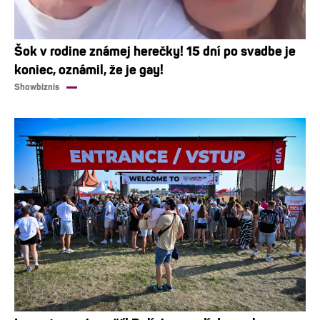
Šok v rodine známej herečky! 15 dní po svadbe je
koniec, oznámil, že je gay!
Showbiznis