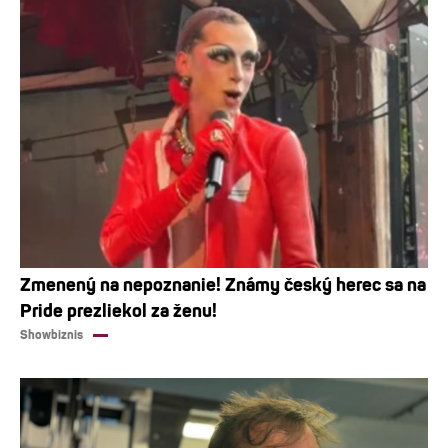
Zmenený na nepoznanie! Známy český herec sa na
Pride prezliekol za ženu!
Showbiznis