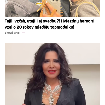
Tajili vzťah, utajili aj svadbu?! Hviezdny herec si
vzal o 20 rokov mladšiu topmodelku!
Showbiznis