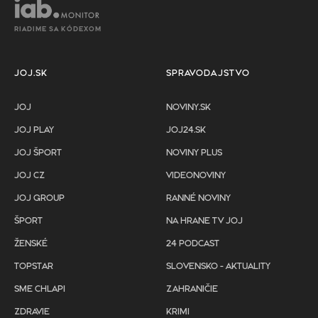
RIADIME SA KÓDEXOM
JOJ.SK
SPRAVODAJSTVO
JOJ
NOVINY.SK
JOJ PLAY
JOJ24.SK
JOJ ŠPORT
NOVINY PLUS
JOJ CZ
VIDEONOVINY
JOJ GROUP
RANNÉ NOVINY
ŠPORT
NA HRANE TV JOJ
ŽENSKÉ
24 PODCAST
TOPSTAR
SLOVENSKO - AKTUALITY
SME CHLAPI
ZAHRANIČIE
ZDRAVIE
KRIMI