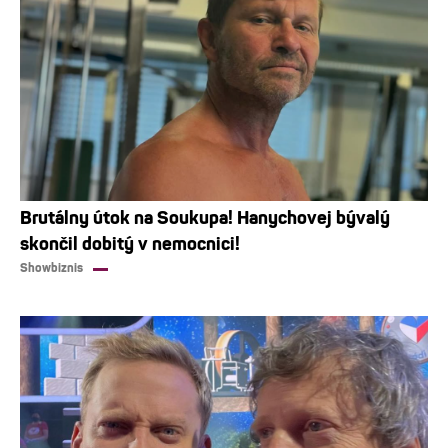
Brutálny útok na Soukupa! Hanychovej bývalý
skončil dobitý v nemocnici!
Showbiznis