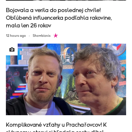
Bojovala a verila do poslednej chvíle!
Obľúbená influencerka podľahla rakovine,
mala len 26 rokov
12 hours ago
Showbiznis
Komplikované vzťahy u Prachařovcov! K