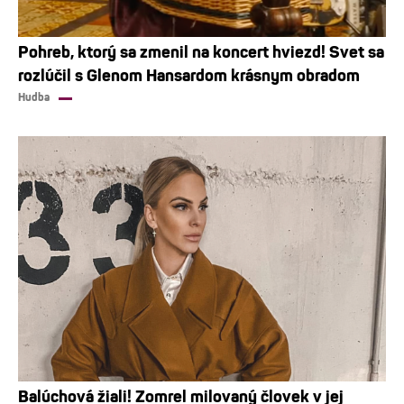
Pohreb, ktorý sa zmenil na koncert hviezd! Svet sa
rozlúčil s Glenom Hansardom krásnym obradom
Hudba
Balúchová žiali! Zomrel milovaný človek v jej