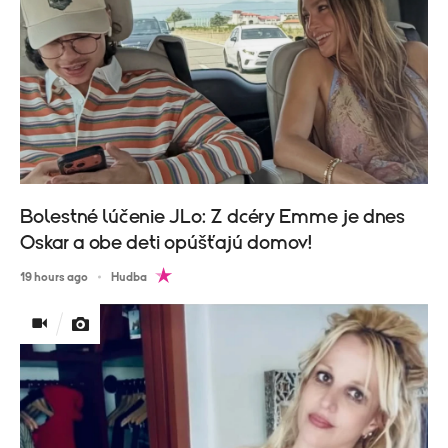
Bolestné lúčenie JLo: Z dcéry Emme je dnes
Oskar a obe deti opúšťajú domov!
19 hours ago
Hudba