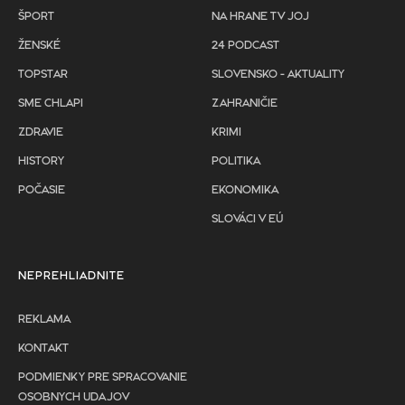
ŠPORT
NA HRANE TV JOJ
ŽENSKÉ
24 PODCAST
TOPSTAR
SLOVENSKO - AKTUALITY
SME CHLAPI
ZAHRANIČIE
ZDRAVIE
KRIMI
HISTORY
POLITIKA
POČASIE
EKONOMIKA
SLOVÁCI V EÚ
NEPREHLIADNITE
REKLAMA
KONTAKT
PODMIENKY PRE SPRACOVANIE
OSOBNYCH UDAJOV