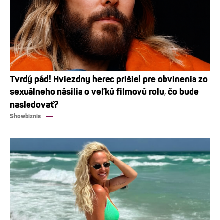
Tvrdý pád! Hviezdny herec prišiel pre obvinenia zo
sexuálneho násilia o veľkú filmovú rolu, čo bude
nasledovať?
Showbiznis