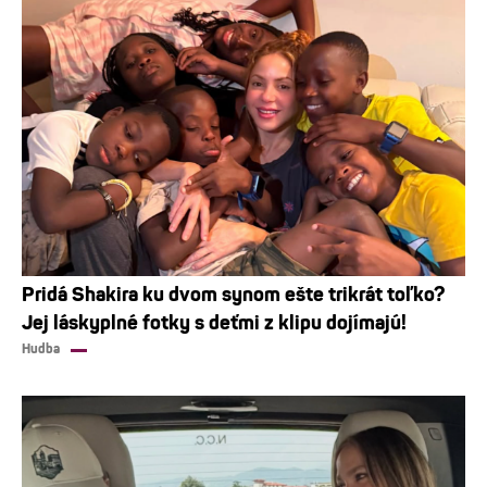
Pridá Shakira ku dvom synom ešte trikrát toľko?
Jej láskyplné fotky s deťmi z klipu dojímajú!
Hudba