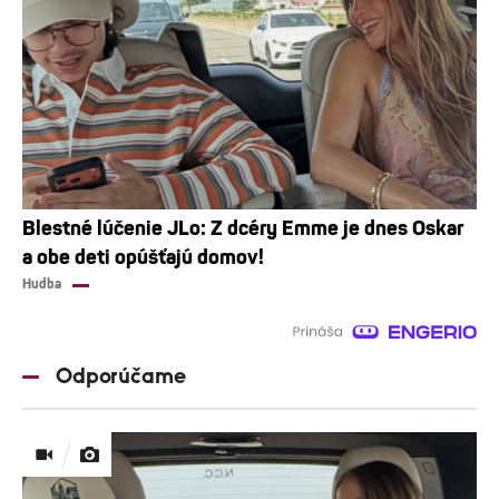
Blestné lúčenie JLo: Z dcéry Emme je dnes Oskar
a obe deti opúšťajú domov!
Hudba
Odporúčame