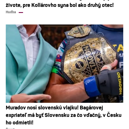
živote, pre Kollárovho syna bol ako druhý otec!
Hudba
Muradov nosí slovenskú vlajku! Bagárovej
expriateľ má byť Slovensku za čo vďačný, v Česku
ho odmietli!