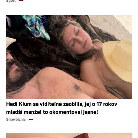
Šport
Hedi Klum sa viditeľne zaoblila, jej o 17 rokov
mladší manžel to okomentoval jasne!
Showbiznis