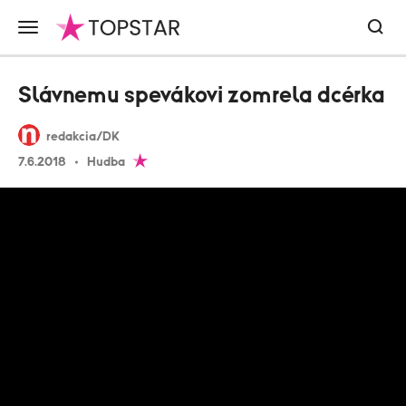
Slávnemu spevákovi zomrela dcérka
redakcia/DK
7.6.2018
Hudba