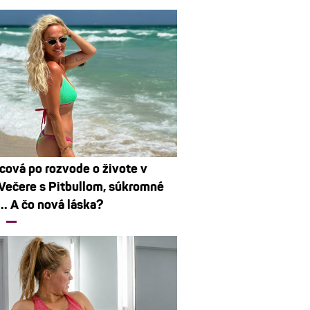
cová po rozvode o živote v
 Večere s Pitbullom, súkromné
... A čo nová láska?