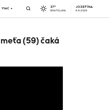
37°
JOZEFÍNA
VIAC
BRATISLAVA
6.8.2026
Kmeťa (59) čaká