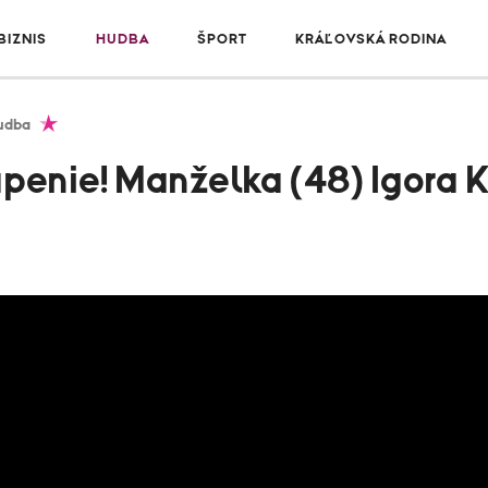
IZNIS
HUDBA
ŠPORT
KRÁĽOVSKÁ RODINA
udba
penie! Manželka (48) Igora 