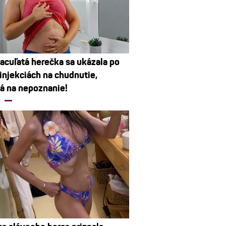
acuľatá herečka sa ukázala po
 injekciách na chudnutie,
 na nepoznanie!