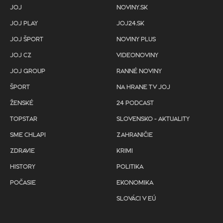
JOJ
NOVINY.SK
JOJ PLAY
JOJ24.SK
JOJ ŠPORT
NOVINY PLUS
JOJ CZ
VIDEONOVINY
JOJ GROUP
RANNÉ NOVINY
ŠPORT
NA HRANE TV JOJ
ŽENSKÉ
24 PODCAST
TOPSTAR
SLOVENSKO - AKTUALITY
SME CHLAPI
ZAHRANIČIE
ZDRAVIE
KRIMI
HISTORY
POLITIKA
POČASIE
EKONOMIKA
SLOVÁCI V EÚ