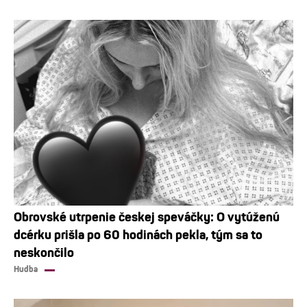
Obrovské utrpenie českej speváčky: O vytúženú
dcérku prišla po 60 hodinách pekla, tým sa to
neskončilo
Hudba