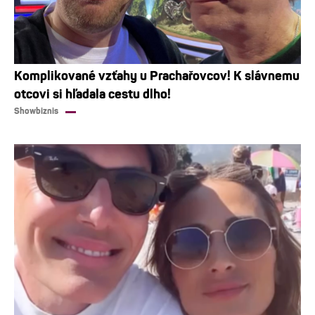
Komplikované vzťahy u Prachařovcov! K slávnemu
otcovi si hľadala cestu dlho!
Showbiznis