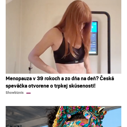
Menopauza v 39 rokoch a zo dňa na deň? Česká
speváčka otvorene o trpkej skúsenosti!
Showbiznis