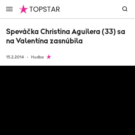
Speváčka Christina Aguilera (33) sa
na Valentína zasnúbila
15.2.2014
Hudba