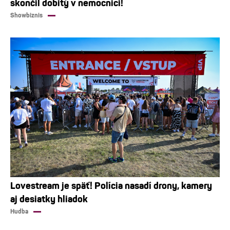
skončil dobitý v nemocnici!
Showbiznis
Lovestream je späť! Polícia nasadí drony, kamery
aj desiatky hliadok
Hudba