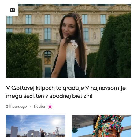
V Gottovej klipoch to graduje V najnovšom je
mega sexi, len v spodnej bielizni!
21 hours ago
Hudba