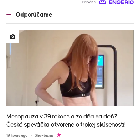
Odporúčame
Menopauza v 39 rokoch a zo dňa na deň?
Česká speváčka otvorene o trpkej skúsenosti!
19 hours ago
Showbiznis