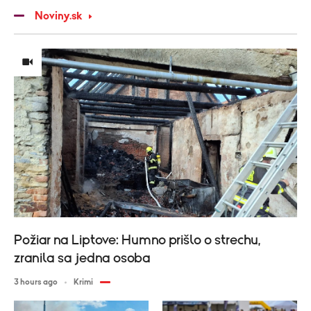
Noviny.sk
Požiar na Liptove: Humno prišlo o strechu,
zranila sa jedna osoba
3 hours ago
Krimi