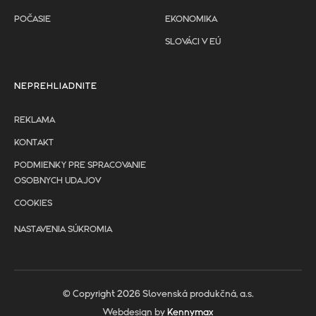
POČASIE
EKONOMIKA
SLOVÁCI V EÚ
NEPREHLIADNITE
REKLAMA
KONTAKT
PODMIENKY PRE SPRACOVANIE
OSOBNYCH UDAJOV
COOKIES
NASTAVENIA SÚKROMIA
© Copyright 2026 Slovenská produkčná, a.s.
Webdesign by
Kennymax