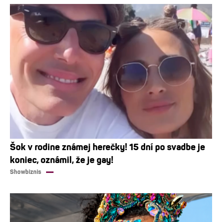
Šok v rodine známej herečky! 15 dní po svadbe je
koniec, oznámil, že je gay!
Showbiznis