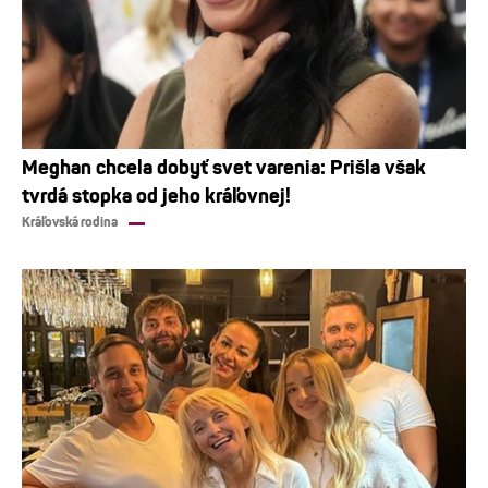
Meghan chcela dobyť svet varenia: Prišla však
tvrdá stopka od jeho kráľovnej!
Kráľovská rodina