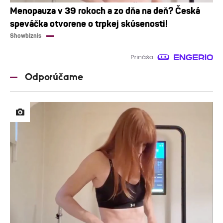
Menopauza v 39 rokoch a zo dňa na deň? Česká
speváčka otvorene o trpkej skúsenosti!
Showbiznis
Odporúčame