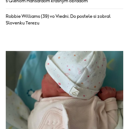
s Glenom Hansardom krásnym obradom
Robbie Williams (39) vo Viedni. Do postele si zobral
Slovenku Terezu