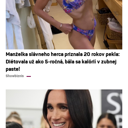
Manželka slávneho herca priznala 20 rokov pekla:
Diétovala už ako 5-ročná, bála sa kalórií v zubnej
paste!
Showbiznis