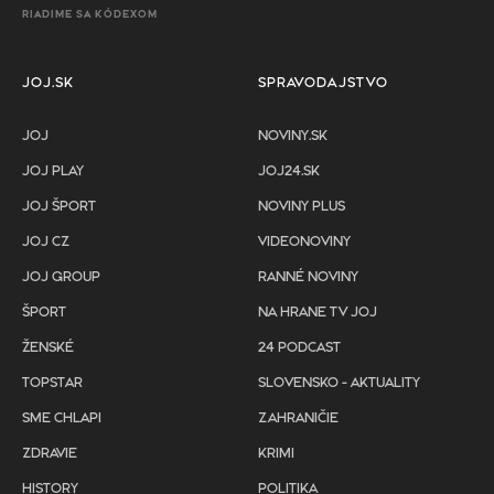
RIADIME SA KÓDEXOM
JOJ.SK
SPRAVODAJSTVO
JOJ
NOVINY.SK
JOJ PLAY
JOJ24.SK
JOJ ŠPORT
NOVINY PLUS
JOJ CZ
VIDEONOVINY
JOJ GROUP
RANNÉ NOVINY
ŠPORT
NA HRANE TV JOJ
ŽENSKÉ
24 PODCAST
TOPSTAR
SLOVENSKO - AKTUALITY
SME CHLAPI
ZAHRANIČIE
ZDRAVIE
KRIMI
HISTORY
POLITIKA