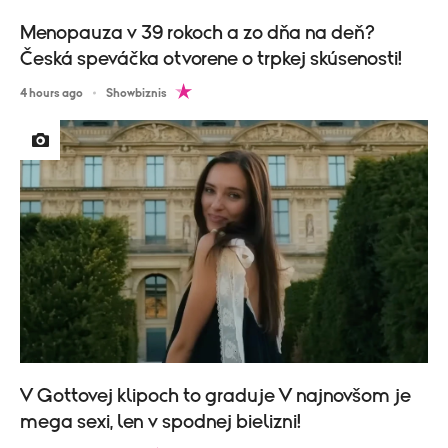
Menopauza v 39 rokoch a zo dňa na deň?
Česká speváčka otvorene o trpkej skúsenosti!
4 hours ago
Showbiznis
V Gottovej klipoch to graduje V najnovšom je
mega sexi, len v spodnej bielizni!