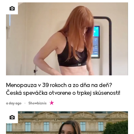
Menopauza v 39 rokoch a zo dňa na deň?
Česká speváčka otvorene o trpkej skúsenosti!
a day ago
Showbiznis