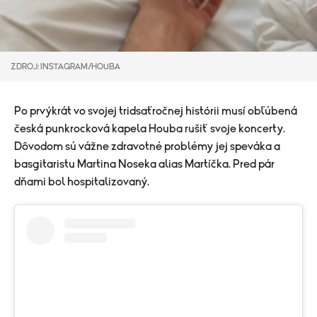
ZDROJ: INSTAGRAM/HOUBA
Po prvýkrát vo svojej tridsaťročnej histórii musí obľúbená
česká punkrocková kapela Houba rušiť svoje koncerty.
Dôvodom sú vážne zdravotné problémy jej speváka a
basgitaristu Martina Noseka alias Martíčka. Pred pár
dňami bol hospitalizovaný.