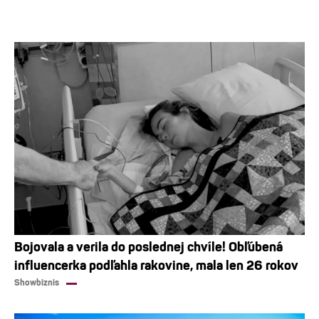
Bojovala a verila do poslednej chvíle! Obľúbená
influencerka podľahla rakovine, mala len 26 rokov
Showbiznis