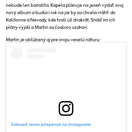
nebude len banalita. Kapela plánuje na jeseň vydať svoj
nový album a budúci rok na jar by sa chcela vrátiť do
Kalifornie a Nevady, kde hrali už dvakrát. Snáď im ich
plány vyjdú a Martin sa čoskoro uzdraví.
Martin je obľúbený aj pre svoju veselú náturu:
Zobraziť tento príspevok na Instagrame