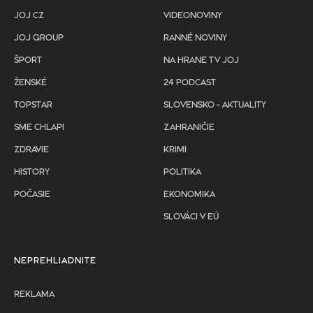
JOJ CZ
VIDEONOVINY
JOJ GROUP
RANNÉ NOVINY
ŠPORT
NA HRANE TV JOJ
ŽENSKÉ
24 PODCAST
TOPSTAR
SLOVENSKO - AKTUALITY
SME CHLAPI
ZAHRANIČIE
ZDRAVIE
KRIMI
HISTORY
POLITIKA
POČASIE
EKONOMIKA
SLOVÁCI V EÚ
NEPREHLIADNITE
REKLAMA