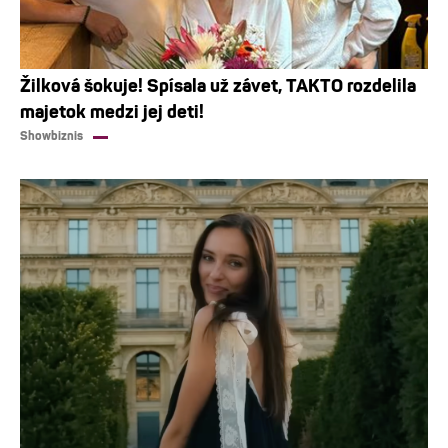
Žilková šokuje! Spísala už závet, TAKTO rozdelila
majetok medzi jej deti!
Showbiznis