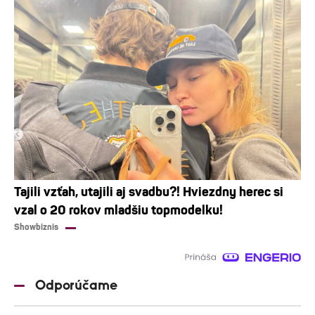
Tajili vzťah, utajili aj svadbu?! Hviezdny herec si
vzal o 20 rokov mladšiu topmodelku!
Showbiznis
Odporúčame