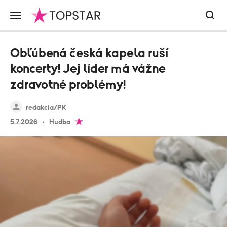
Obľúbená česká kapela ruší
koncerty! Jej líder má vážne
zdravotné problémy!
redakcia/PK
5.7.2026
Hudba