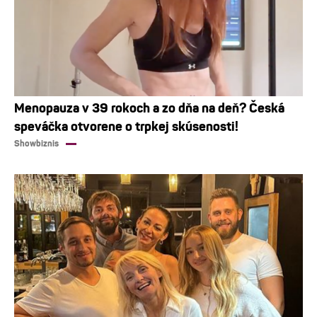
Menopauza v 39 rokoch a zo dňa na deň? Česká
speváčka otvorene o trpkej skúsenosti!
Showbiznis