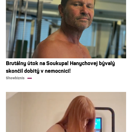
Brutálny útok na Soukupa! Hanychovej bývalý
skončil dobitý v nemocnici!
Showbiznis