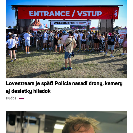
Lovestream je späť! Polícia nasadí drony, kamery
aj desiatky hliadok
Hudba