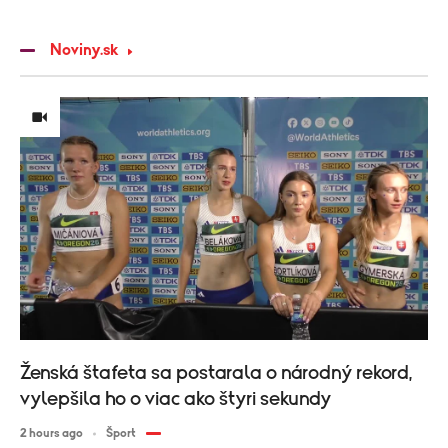
Noviny.sk
Ženská štafeta sa postarala o národný rekord,
vylepšila ho o viac ako štyri sekundy
2 hours ago
Šport