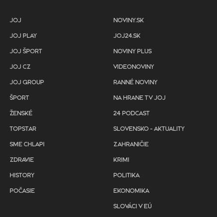
JOJ
NOVINY.SK
JOJ PLAY
JOJ24.SK
JOJ ŠPORT
NOVINY PLUS
JOJ CZ
VIDEONOVINY
JOJ GROUP
RANNÉ NOVINY
ŠPORT
NA HRANE TV JOJ
ŽENSKÉ
24 PODCAST
TOPSTAR
SLOVENSKO - AKTUALITY
SME CHLAPI
ZAHRANIČIE
ZDRAVIE
KRIMI
HISTORY
POLITIKA
POČASIE
EKONOMIKA
SLOVÁCI V EÚ