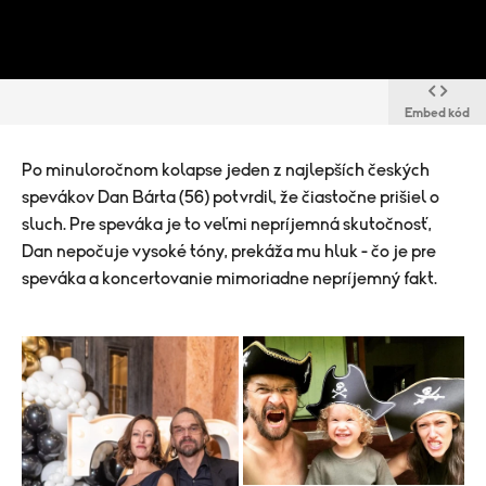
Embed kód
Po minuloročnom kolapse jeden z najlepších českých
spevákov Dan Bárta (56) potvrdil, že čiastočne prišiel o
sluch. Pre speváka je to veľmi nepríjemná skutočnosť,
Dan nepočuje vysoké tóny, prekáža mu hluk - čo je pre
speváka a koncertovanie mimoriadne nepríjemný fakt.