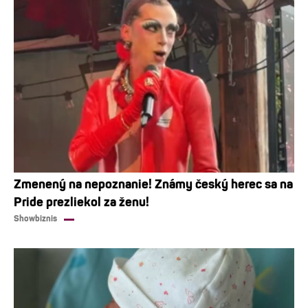
Zmenený na nepoznanie! Známy český herec sa na
Pride prezliekol za ženu!
Showbiznis