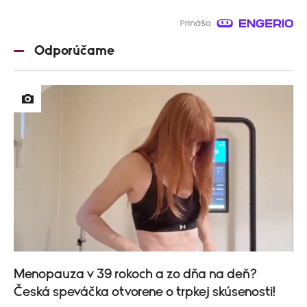
Odporúčame
Menopauza v 39 rokoch a zo dňa na deň?
Česká speváčka otvorene o trpkej skúsenosti!