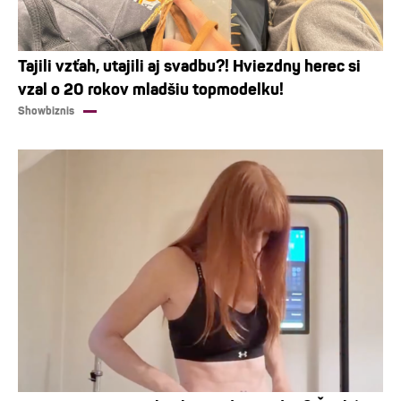
Tajili vzťah, utajili aj svadbu?! Hviezdny herec si
vzal o 20 rokov mladšiu topmodelku!
Showbiznis