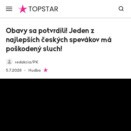
Obavy sa potvrdili! Jeden z
najlepších českých spevákov má
poškodený sluch!
redakcia/PK
5.7.2026
Hudba