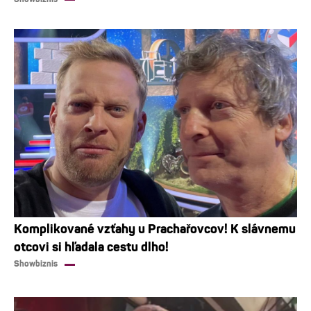
Komplikované vzťahy u Prachařovcov! K slávnemu
otcovi si hľadala cestu dlho!
Showbiznis