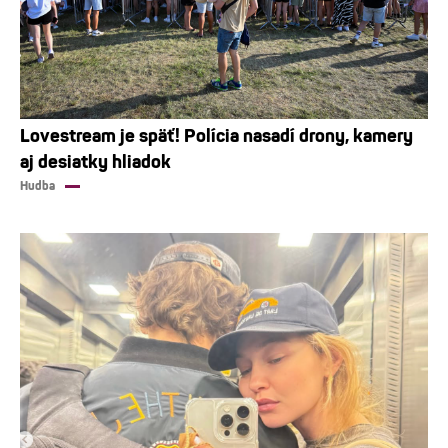
Lovestream je späť! Polícia nasadí drony, kamery
aj desiatky hliadok
Hudba