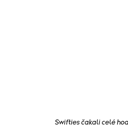
Swifties čakali celé hod