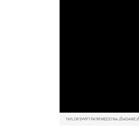
TAYLOR SWIFT PATRÍ MEDZI NAJŽIADANEJ