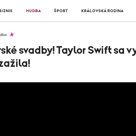
IZNIS
HUDBA
ŠPORT
KRÁĽOVSKÁ RODINA
dba
ovské svadby! Taylor Swift sa 
zažila!