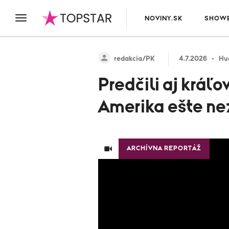
NOVINY.SK
SHOWB
redakcia/PK
4.7.2026
Hu
Predčili aj kráľ
Amerika ešte ne
ARCHÍVNA REPORTÁŽ