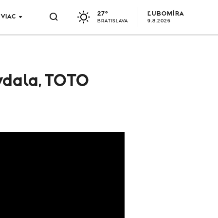
27°
ĽUBOMÍRA
VIAC
BRATISLAVA
9.8.2026
vydala, TOTO