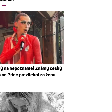
ý na nepoznanie! Známy český
 na Pride prezliekol za ženu!