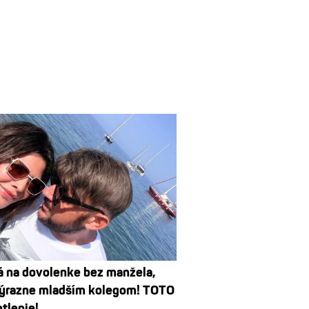
 na dovolenke bez manžela,
výrazne mladším kolegom! TOTO
tlenie!