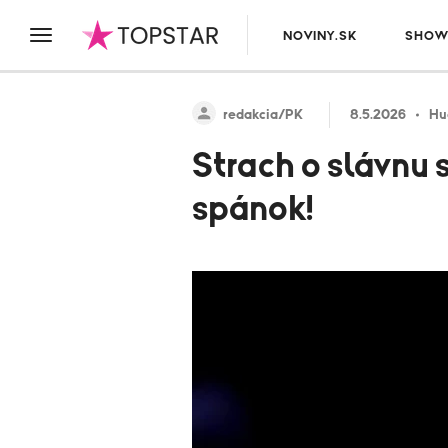
NOVINY.SK
SHOW
redakcia/PK
8.5.2026
Hu
Strach o slávnu 
spánok!