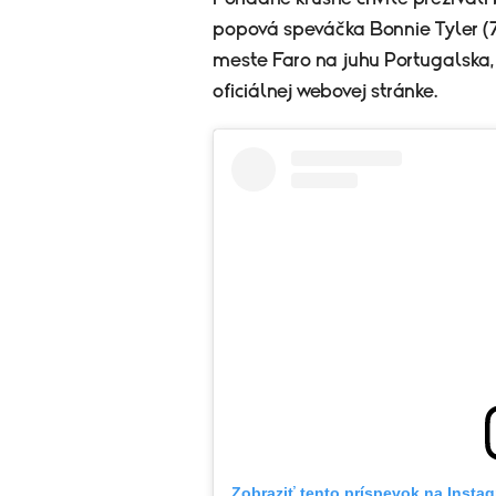
popová speváčka Bonnie Tyler (7
meste Faro na juhu Portugalska,
oficiálnej webovej stránke.
Zobraziť tento príspevok na Insta