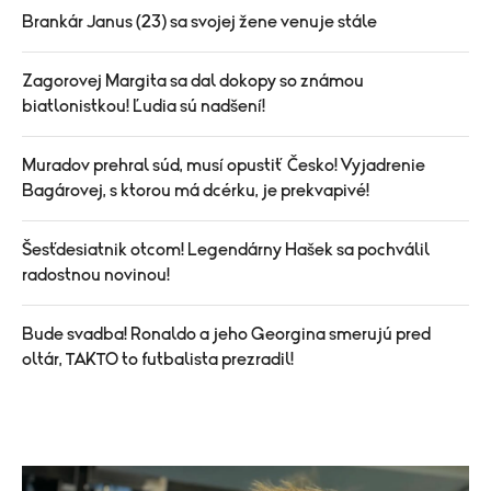
Brankár Janus (23) sa svojej žene venuje stále
Zagorovej Margita sa dal dokopy so známou
biatlonistkou! Ľudia sú nadšení!
Muradov prehral súd, musí opustiť Česko! Vyjadrenie
Bagárovej, s ktorou má dcérku, je prekvapivé!
Šesťdesiatnik otcom! Legendárny Hašek sa pochválil
radostnou novinou!
Bude svadba! Ronaldo a jeho Georgina smerujú pred
oltár, TAKTO to futbalista prezradil!