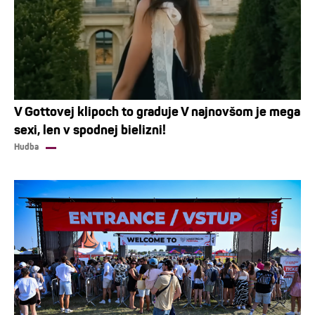
V Gottovej klipoch to graduje V najnovšom je mega
sexi, len v spodnej bielizni!
Hudba