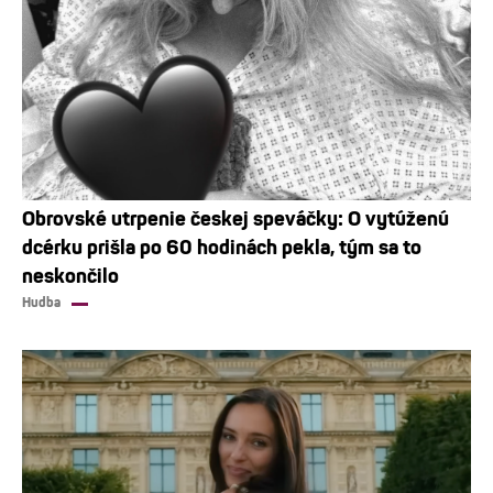
Obrovské utrpenie českej speváčky: O vytúženú
dcérku prišla po 60 hodinách pekla, tým sa to
neskončilo
Hudba