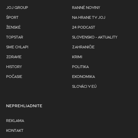
JOJ GROUP
RANNÉ NOVINY
ŠPORT
NA HRANE TV JOJ
ŽENSKÉ
24 PODCAST
TOPSTAR
SLOVENSKO - AKTUALITY
SME CHLAPI
ZAHRANIČIE
ZDRAVIE
KRIMI
HISTORY
POLITIKA
POČASIE
EKONOMIKA
SLOVÁCI V EÚ
NEPREHLIADNITE
REKLAMA
KONTAKT