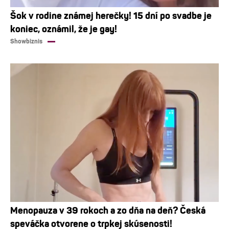
Šok v rodine známej herečky! 15 dní po svadbe je
koniec, oznámil, že je gay!
Showbiznis
Menopauza v 39 rokoch a zo dňa na deň? Česká
speváčka otvorene o trpkej skúsenosti!