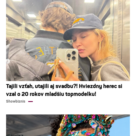
Tajili vzťah, utajili aj svadbu?! Hviezdny herec si
vzal o 20 rokov mladšiu topmodelku!
Showbiznis