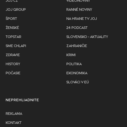
JOJ CZ
VIDEONOVINY
JOJ GROUP
RANNÉ NOVINY
ŠPORT
NA HRANE TV JOJ
ŽENSKÉ
24 PODCAST
TOPSTAR
SLOVENSKO - AKTUALITY
SME CHLAPI
ZAHRANIČIE
ZDRAVIE
KRIMI
HISTORY
POLITIKA
POČASIE
EKONOMIKA
SLOVÁCI V EÚ
NEPREHLIADNITE
REKLAMA
KONTAKT