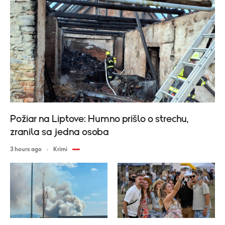
Požiar na Liptove: Humno prišlo o strechu,
zranila sa jedna osoba
3 hours ago
Krimi