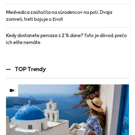
Medvedica zaútočila na súrodencov na poli. Dvaja
zomreli, tretí bojuje o život
Kedy dostanete peniaze z 2 % dane? Toto je dôvod, prečo
ich ešte nemáte
TOP Trendy