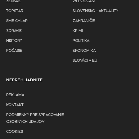
ŽENSKÉ
24 PODCAST
TOPSTAR
SLOVENSKO - AKTUALITY
SME CHLAPI
ZAHRANIČIE
ZDRAVIE
KRIMI
HISTORY
POLITIKA
POČASIE
EKONOMIKA
SLOVÁCI V EÚ
NEPREHLIADNITE
REKLAMA
KONTAKT
PODMIENKY PRE SPRACOVANIE
OSOBNYCH UDAJOV
COOKIES