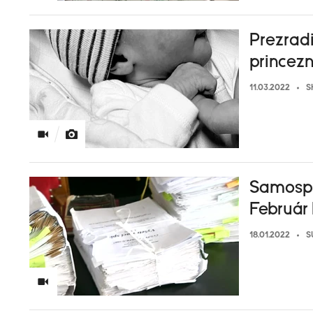
Prezradi
princezn
11.03.2022
S
Samospr
Februá
18.01.2022
S