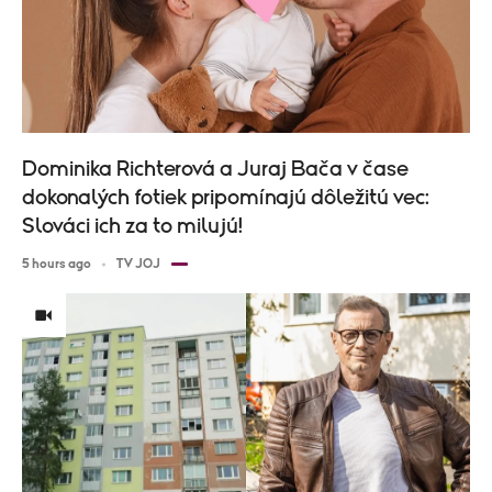
Dominika Richterová a Juraj Bača v čase
dokonalých fotiek pripomínajú dôležitú vec:
Slováci ich za to milujú!
5 hours ago
TV JOJ