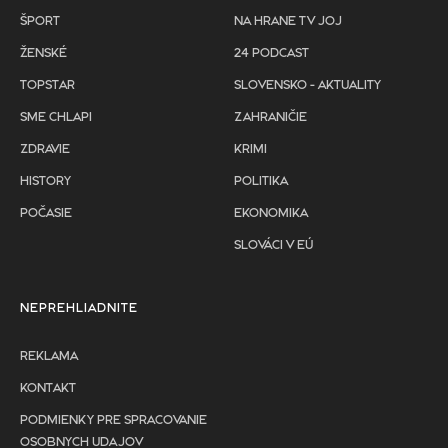
ŠPORT
NA HRANE TV JOJ
ŽENSKÉ
24 PODCAST
TOPSTAR
SLOVENSKO - AKTUALITY
SME CHLAPI
ZAHRANIČIE
ZDRAVIE
KRIMI
HISTORY
POLITIKA
POČASIE
EKONOMIKA
SLOVÁCI V EÚ
NEPREHLIADNITE
REKLAMA
KONTAKT
PODMIENKY PRE SPRACOVANIE
OSOBNYCH UDAJOV