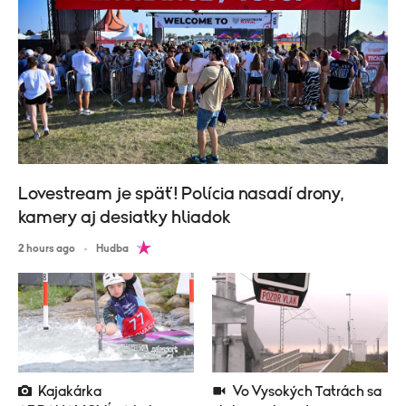
Lovestream je späť! Polícia nasadí drony,
kamery aj desiatky hliadok
2 hours ago
Hudba
Kajakárka
Vo Vysokých Tatrách sa