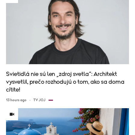
Svietidlá nie sú len „zdroj svetla“: Architekt
vysvetlil, prečo rozhodujú o tom, ako sa doma
cítite!
13 hours ago
TV JOJ