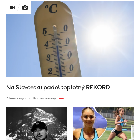
Na Slovensku padol teplotný REKORD
7 hours ago
Ranné noviny