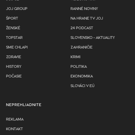
JOJ GROUP
RANNÉ NOVINY
ŠPORT
NA HRANE TV JOJ
ŽENSKÉ
24 PODCAST
TOPSTAR
SLOVENSKO - AKTUALITY
SME CHLAPI
ZAHRANIČIE
ZDRAVIE
KRIMI
HISTORY
POLITIKA
POČASIE
EKONOMIKA
SLOVÁCI V EÚ
NEPREHLIADNITE
REKLAMA
KONTAKT