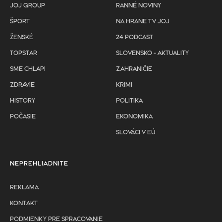
JOJ GROUP
RANNÉ NOVINY
ŠPORT
NA HRANE TV JOJ
ŽENSKÉ
24 PODCAST
TOPSTAR
SLOVENSKO - AKTUALITY
SME CHLAPI
ZAHRANIČIE
ZDRAVIE
KRIMI
HISTORY
POLITIKA
POČASIE
EKONOMIKA
SLOVÁCI V EÚ
NEPREHLIADNITE
REKLAMA
KONTAKT
PODMIENKY PRE SPRACOVANIE