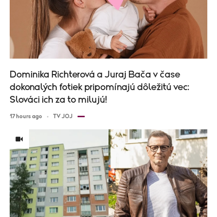
Dominika Richterová a Juraj Bača v čase
dokonalých fotiek pripomínajú dôležitú vec:
Slováci ich za to milujú!
17 hours ago
TV JOJ