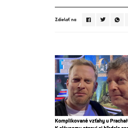
Zdielať na
Komplikované vzťahy u Prachař