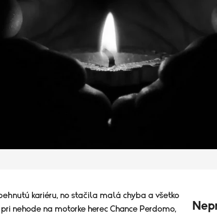
behnutú kariéru, no stačila malá chyba a všetko
Nepr
el pri nehode na motorke herec Chance Perdomo,