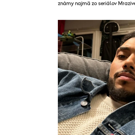
známy najmä zo seriálov Mraziv