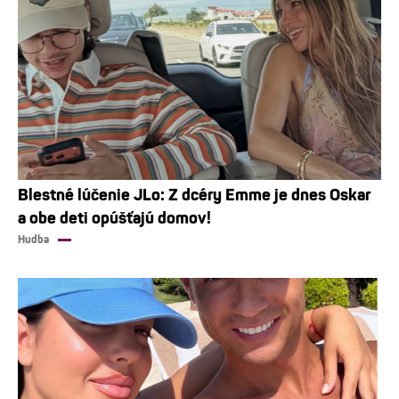
Blestné lúčenie JLo: Z dcéry Emme je dnes Oskar
a obe deti opúšťajú domov!
Hudba