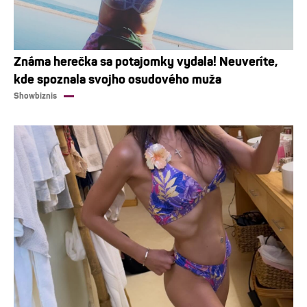
Známa herečka sa potajomky vydala! Neuveríte,
kde spoznala svojho osudového muža
Showbiznis