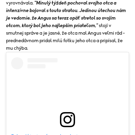
vyrovnávala.
"Minulý týždeň pochoval svojho otca a
intenzívne bojoval s touto stratou. Jedinou útechou nám
je vedomie, že Angus sa teraz opäť stretol so svojím
otcom, ktorý bol jeho najlepším priateľom,"
stojí v
smutnej správe a je jasné, že otca mal Angus veľmi rád -
prednedávnom pridal milú fotku jeho otca a pripísal, že
mu chýba.