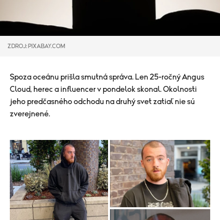
ZDROJ: PIXABAY.COM
Spoza oceánu prišla smutná správa. Len 25-ročný Angus
Cloud, herec a influencer v pondelok skonal. Okolnosti
jeho predčasného odchodu na druhý svet zatiaľ nie sú
zverejnené.