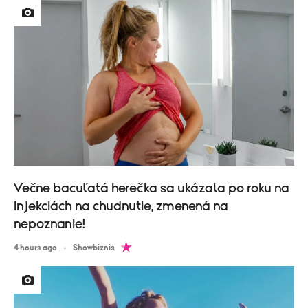
Večne bacuľatá herečka sa ukázala po roku na
injekciách na chudnutie, zmenená na
nepoznanie!
4 hours ago
Showbiznis