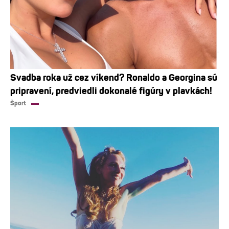
Svadba roka už cez víkend? Ronaldo a Georgina sú
pripravení, predviedli dokonalé figúry v plavkách!
Šport