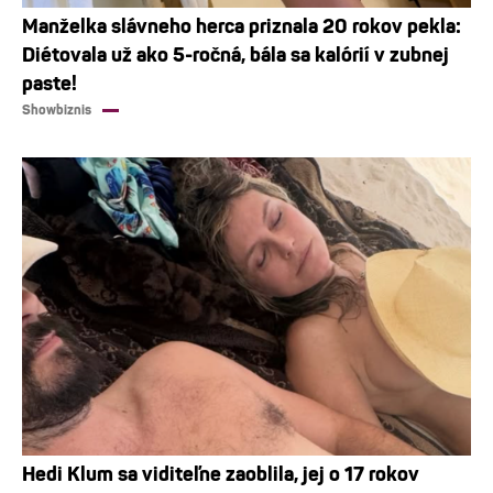
Manželka slávneho herca priznala 20 rokov pekla:
Diétovala už ako 5-ročná, bála sa kalórií v zubnej
paste!
Showbiznis
Hedi Klum sa viditeľne zaoblila, jej o 17 rokov