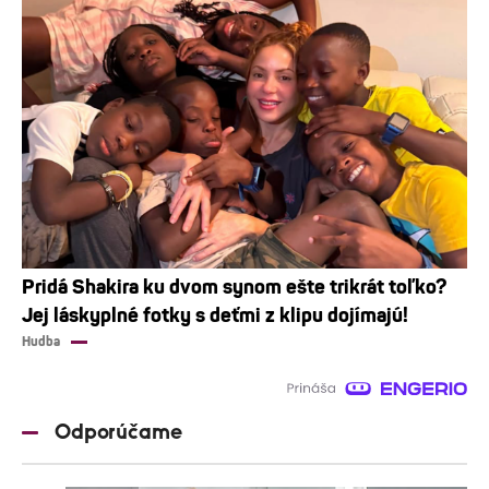
Pridá Shakira ku dvom synom ešte trikrát toľko?
Jej láskyplné fotky s deťmi z klipu dojímajú!
Hudba
Odporúčame