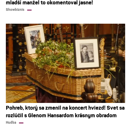
mladší manžel to okomentoval jasne!
Showbiznis
Pohreb, ktorý sa zmenil na koncert hviezd! Svet sa
rozlúčil s Glenom Hansardom krásnym obradom
Hudba