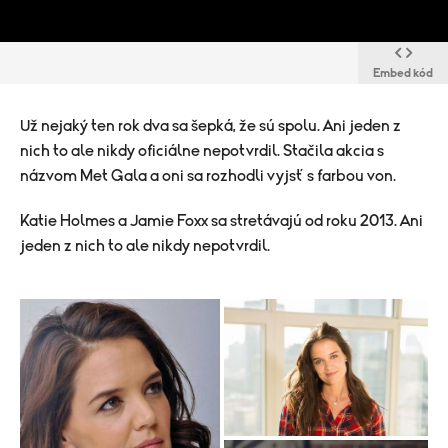
Embed kód
Už nejaký ten rok dva sa šepká, že sú spolu. Ani jeden z
nich to ale nikdy oficiálne nepotvrdil. Stačila akcia s
názvom Met Gala a oni sa rozhodli vyjsť s farbou von.
Katie Holmes a Jamie Foxx sa stretávajú od roku 2013. Ani
jeden z nich to ale nikdy nepotvrdil.