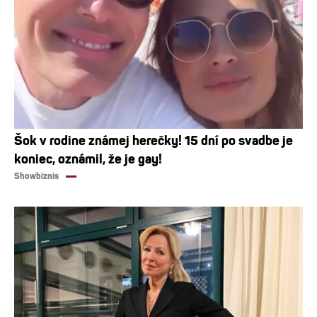
Šok v rodine známej herečky! 15 dní po svadbe je
koniec, oznámil, že je gay!
Showbiznis