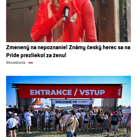
Zmenený na nepoznanie! Známy český herec sa na
Pride prezliekol za ženu!
Showbiznis