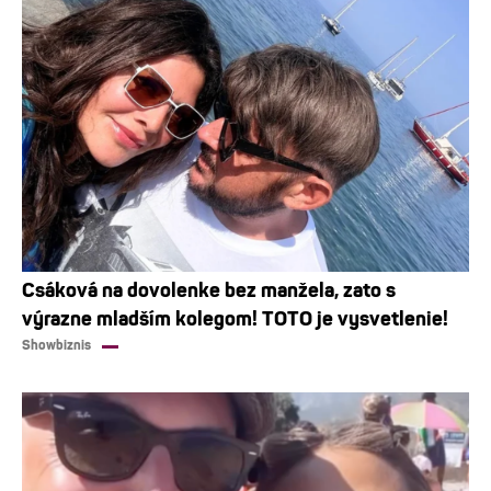
Csáková na dovolenke bez manžela, zato s
výrazne mladším kolegom! TOTO je vysvetlenie!
Showbiznis