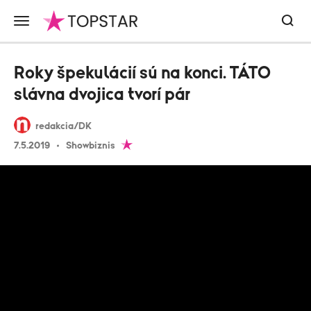
Roky špekulácií sú na konci. TÁTO
slávna dvojica tvorí pár
redakcia/DK
7.5.2019
Showbiznis