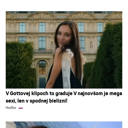
V Gottovej klipoch to graduje V najnovšom je mega
sexi, len v spodnej bielizni!
Hudba