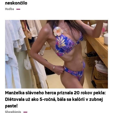
neskončilo
Hudba
Manželka slávneho herca priznala 20 rokov pekla:
Diétovala už ako 5-ročná, bála sa kalórií v zubnej
paste!
Showbiznis