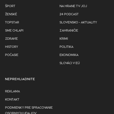
ŠPORT
NA HRANE TV JOJ
ŽENSKÉ
24 PODCAST
TOPSTAR
SLOVENSKO - AKTUALITY
SME CHLAPI
ZAHRANIČIE
ZDRAVIE
KRIMI
HISTORY
POLITIKA
POČASIE
EKONOMIKA
SLOVÁCI V EÚ
NEPREHLIADNITE
REKLAMA
KONTAKT
PODMIENKY PRE SPRACOVANIE
OSOBNYCH UDAJOV