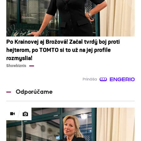
Po Krainovej aj Brožová! Začal tvrdý boj proti
hejterom, po TOMTO si to už na jej profile
rozmyslia!
Showbiznis
Odporúčame