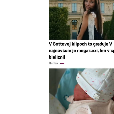
V Gottovej klipoch to graduje V
najnovšom je mega sexi, len v 
bielizni!
Hudba