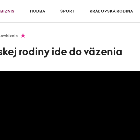
BIZNIS
HUDBA
ŠPORT
KRÁĽOVSKÁ RODINA
howbiznis
skej rodiny ide do väzenia