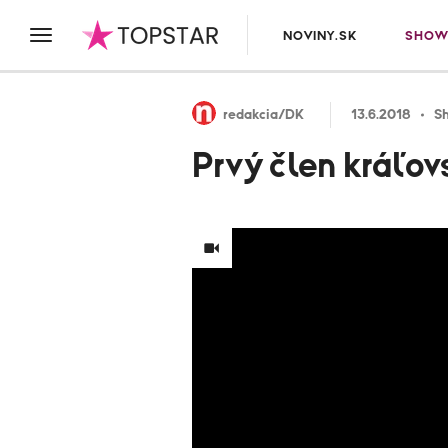
NOVINY.SK
SHOW
redakcia/DK
13.6.2018
S
Prvý člen kráľov