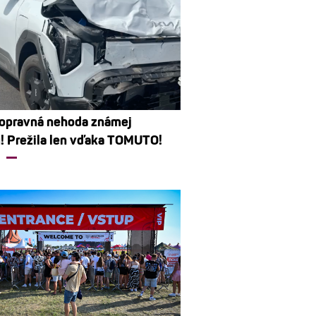
opravná nehoda známej
! Prežila len vďaka TOMUTO!