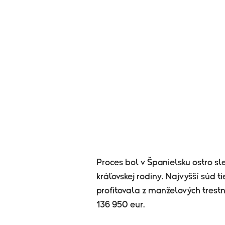
Proces bol v Španielsku ostro s
kráľovskej rodiny. Najvyšší súd ti
profitovala z manželových trestn
136 950 eur.