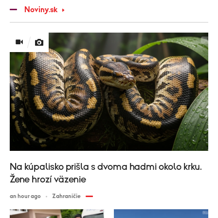
Noviny.sk
Na kúpalisko prišla s dvoma hadmi okolo krku.
Žene hrozí väzenie
an hour ago
Zahraničie