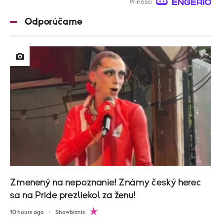
Odporúčame
Zmenený na nepoznanie! Známy český herec
sa na Pride prezliekol za ženu!
10 hours ago
Showbiznis