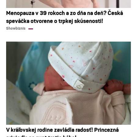
Menopauza v 39 rokoch a zo dňa na deň? Česká
speváčka otvorene o trpkej skúsenosti!
Showbiznis
V kráľovskej rodine zavládla radosť! Princezná