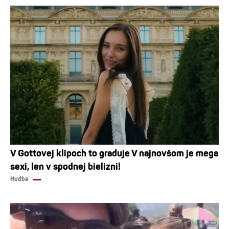
V Gottovej klipoch to graduje V najnovšom je mega
sexi, len v spodnej bielizni!
Hudba