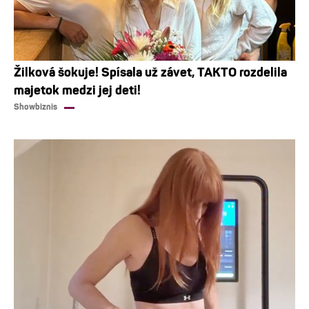
Žilková šokuje! Spísala už závet, TAKTO rozdelila
majetok medzi jej deti!
Showbiznis