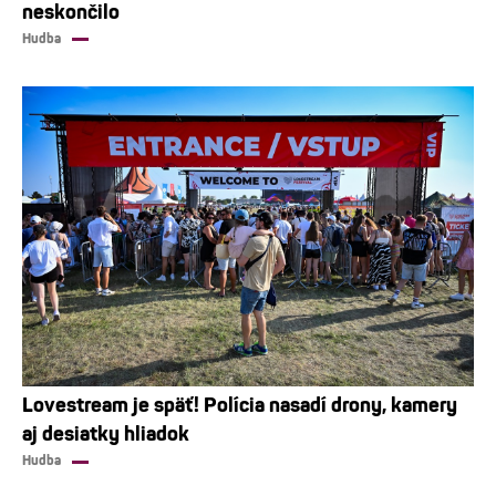
neskončilo
Hudba
Lovestream je späť! Polícia nasadí drony, kamery
aj desiatky hliadok
Hudba