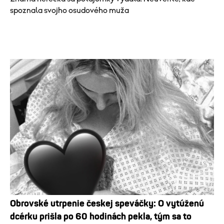
spoznala svojho osudového muža
Obrovské utrpenie českej speváčky: O vytúženú
dcérku prišla po 60 hodinách pekla, tým sa to