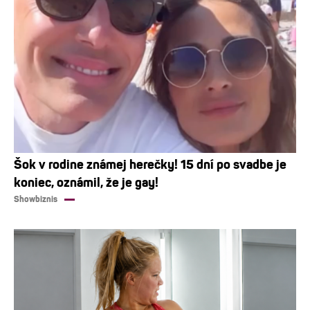
Šok v rodine známej herečky! 15 dní po svadbe je
koniec, oznámil, že je gay!
Showbiznis