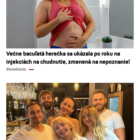
Večne bacuľatá herečka sa ukázala po roku na
injekciách na chudnutie, zmenená na nepoznanie!
Showbiznis