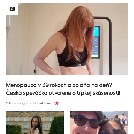
Menopauza v 39 rokoch a zo dňa na deň?
Česká speváčka otvorene o trpkej skúsenosti!
10 hours ago
Showbiznis