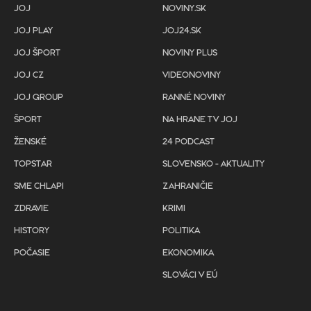
JOJ
NOVINY.SK
JOJ PLAY
JOJ24.SK
JOJ ŠPORT
NOVINY PLUS
JOJ CZ
VIDEONOVINY
JOJ GROUP
RANNÉ NOVINY
ŠPORT
NA HRANE TV JOJ
ŽENSKÉ
24 PODCAST
TOPSTAR
SLOVENSKO - AKTUALITY
SME CHLAPI
ZAHRANIČIE
ZDRAVIE
KRIMI
HISTORY
POLITIKA
POČASIE
EKONOMIKA
SLOVÁCI V EÚ