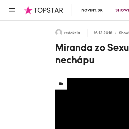
NOVINY.SK
SHOWB
redakcia
16.12.2016
Show
Miranda zo Sexu
nechápu