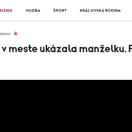
IZNIS
HUDBA
ŠPORT
KRÁĽOVSKÁ RODINA
biznis
 v meste ukázala manželku. 