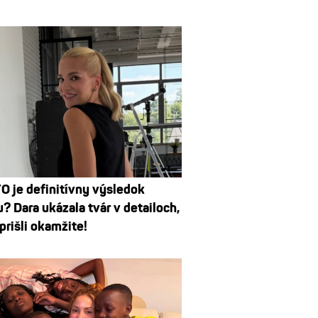
O je definitívny výsledok
u? Dara ukázala tvár v detailoch,
prišli okamžite!