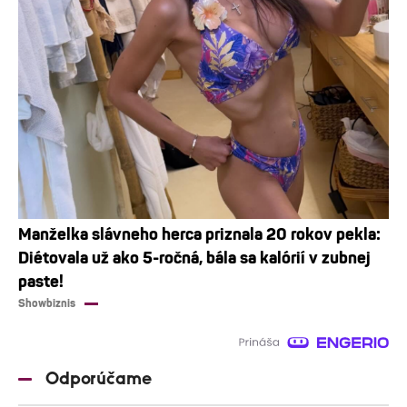
Manželka slávneho herca priznala 20 rokov pekla:
Diétovala už ako 5-ročná, bála sa kalórií v zubnej
paste!
Showbiznis
Odporúčame