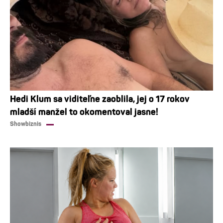
Hedi Klum sa viditeľne zaoblila, jej o 17 rokov
mladší manžel to okomentoval jasne!
Showbiznis