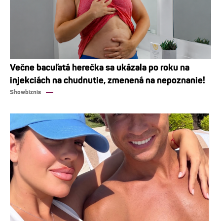
Večne bacuľatá herečka sa ukázala po roku na
injekciách na chudnutie, zmenená na nepoznanie!
Showbiznis