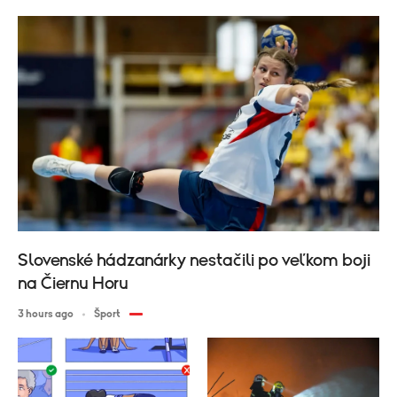
Slovenské hádzanárky nestačili po veľkom boji
na Čiernu Horu
3 hours ago
Šport