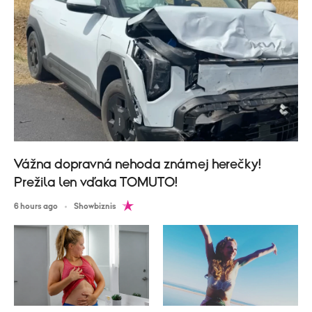
Vážna dopravná nehoda známej herečky!
Prežila len vďaka TOMUTO!
6 hours ago
Showbiznis