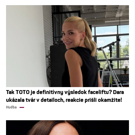
Tak TOTO je definitívny výsledok faceliftu? Dara
ukázala tvár v detailoch, reakcie prišli okamžite!
Hudba