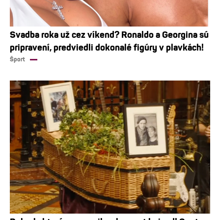
Svadba roka už cez víkend? Ronaldo a Georgina sú
pripravení, predviedli dokonalé figúry v plavkách!
Šport