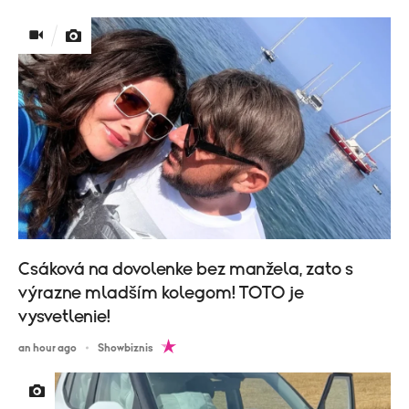
Csáková na dovolenke bez manžela, zato s
výrazne mladším kolegom! TOTO je
vysvetlenie!
an hour ago
Showbiznis