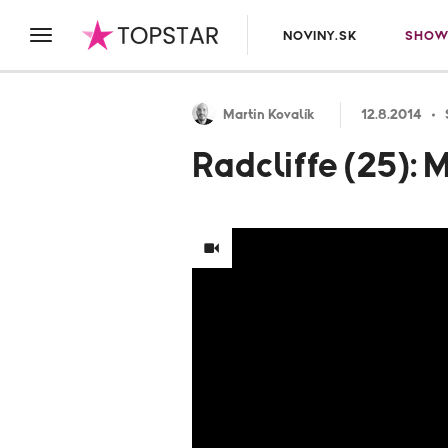
NOVINY.SK
SHOW
Martin Kovalík
12.8.2014
Radcliffe (25): 