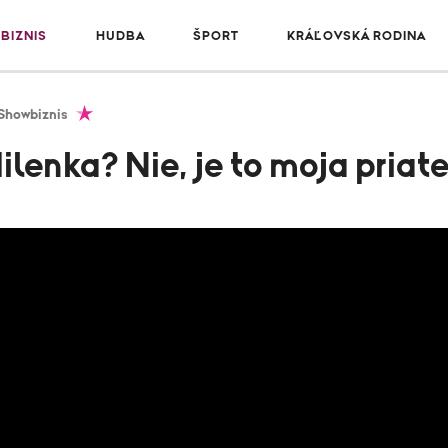
BIZNIS
HUDBA
ŠPORT
KRÁĽOVSKÁ RODINA
Showbiznis
Milenka? Nie, je to moja priat