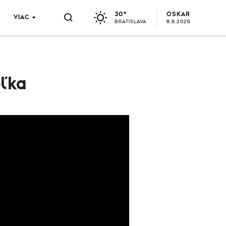
30°
OSKAR
VIAC
BRATISLAVA
8.8.2026
eľka