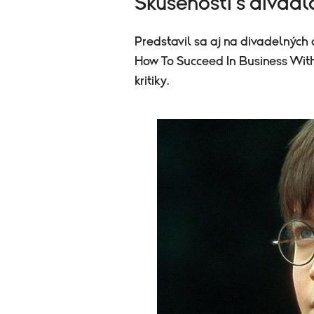
Skúsenosti s divad
Predstavil sa aj na divadelných
How To Succeed In Business Witho
kritiky.