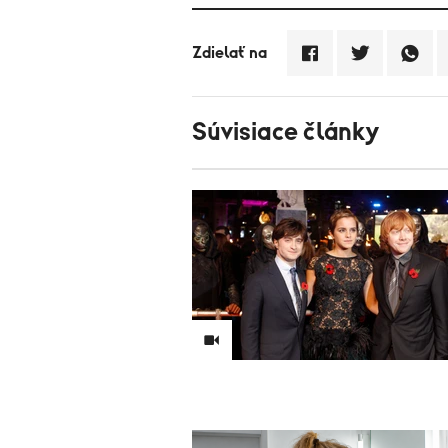
Zdielať na
Súvisiace články