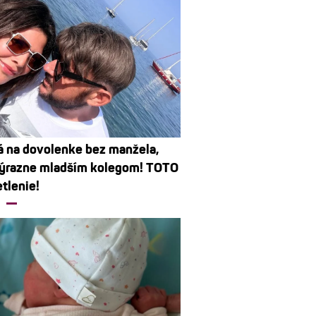
 na dovolenke bez manžela,
výrazne mladším kolegom! TOTO
tlenie!