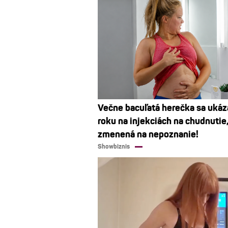
Večne bacuľatá herečka sa ukáz
roku na injekciách na chudnutie
zmenená na nepoznanie!
Showbiznis