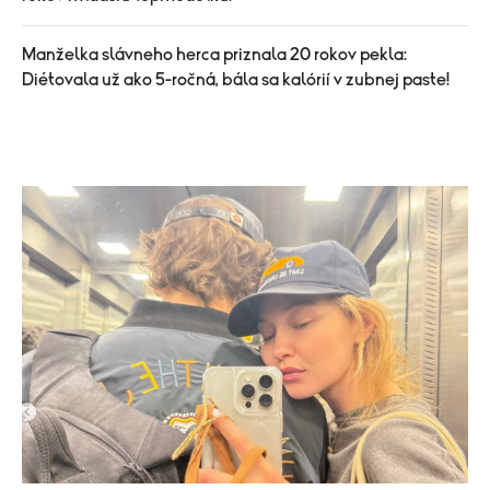
Manželka slávneho herca priznala 20 rokov pekla:
Diétovala už ako 5-ročná, bála sa kalórií v zubnej paste!