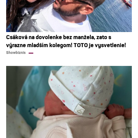
Csáková na dovolenke bez manžela, zato s
výrazne mladším kolegom! TOTO je vysvetlenie!
Showbiznis