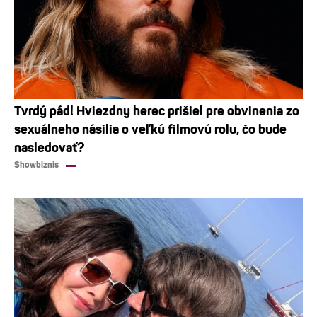
Tvrdý pád! Hviezdny herec prišiel pre obvinenia zo
sexuálneho násilia o veľkú filmovú rolu, čo bude
nasledovať?
Showbiznis