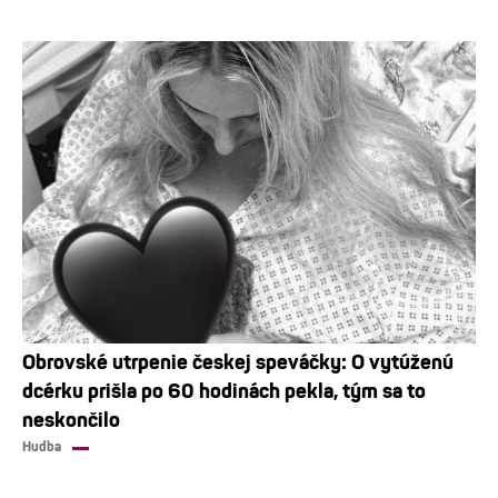
Obrovské utrpenie českej speváčky: O vytúženú
dcérku prišla po 60 hodinách pekla, tým sa to
neskončilo
Hudba