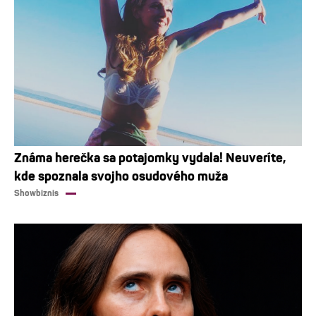
Známa herečka sa potajomky vydala! Neuveríte,
kde spoznala svojho osudového muža
Showbiznis