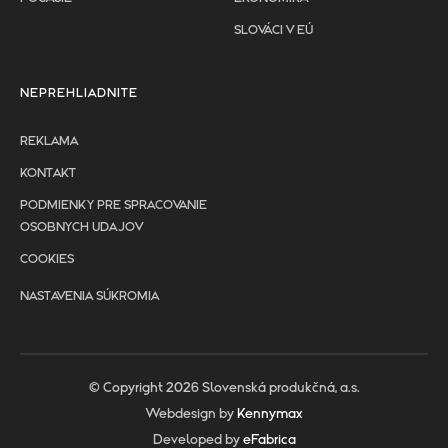
SLOVÁCI V EÚ
NEPREHLIADNITE
REKLAMA
KONTAKT
PODMIENKY PRE SPRACOVANIE
OSOBNYCH UDAJOV
COOKIES
NASTAVENIA SÚKROMIA
© Copyright 2026 Slovenská produkčná, a.s.
Webdesign by
Kennymax
Developed by
eFabrica