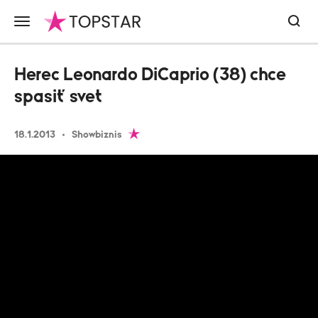
Herec Leonardo DiCaprio (38) chce
spasiť svet
18.1.2013
Showbiznis