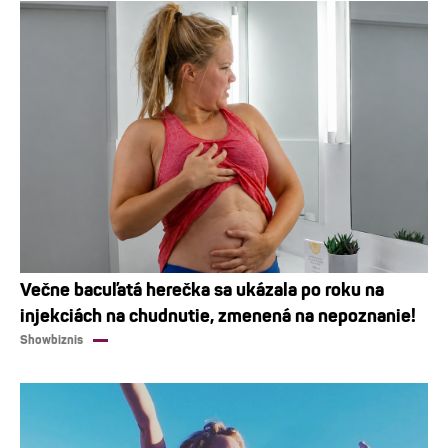
Večne bacuľatá herečka sa ukázala po roku na
injekciách na chudnutie, zmenená na nepoznanie!
Showbiznis