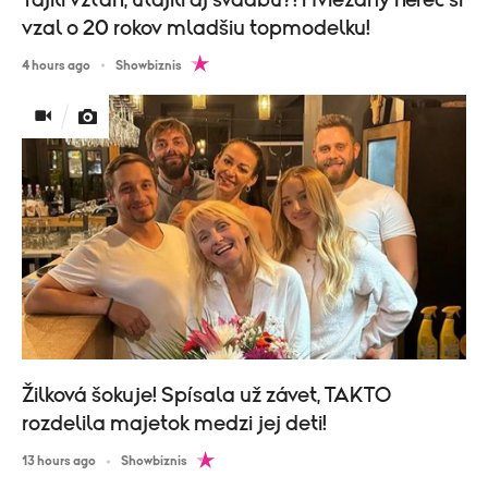
vzal o 20 rokov mladšiu topmodelku!
4 hours ago
Showbiznis
Žilková šokuje! Spísala už závet, TAKTO
rozdelila majetok medzi jej deti!
13 hours ago
Showbiznis