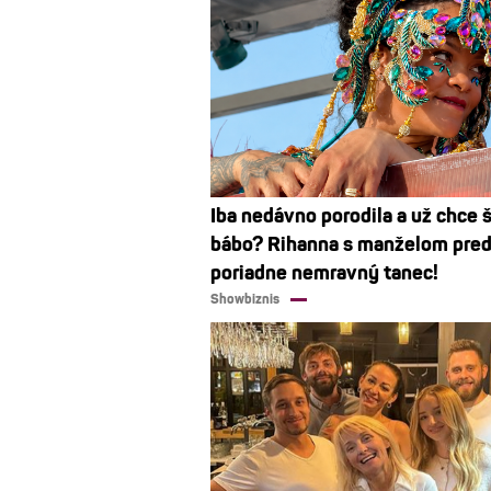
Iba nedávno porodila a už chce 
bábo? Rihanna s manželom pred
poriadne nemravný tanec!
Showbiznis