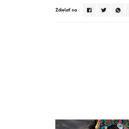
Zdielať na