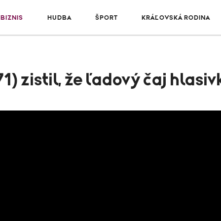
BIZNIS
HUDBA
ŠPORT
KRÁĽOVSKÁ RODINA
71) zistil, že ľadový čaj hl