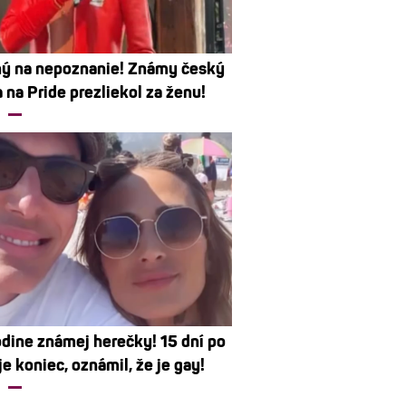
ý na nepoznanie! Známy český
 na Pride prezliekol za ženu!
odine známej herečky! 15 dní po
e koniec, oznámil, že je gay!