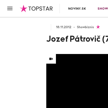
NOVINY.SK
SHOW
18.11.2012
Showbiznis
Jozef Pátrovič (