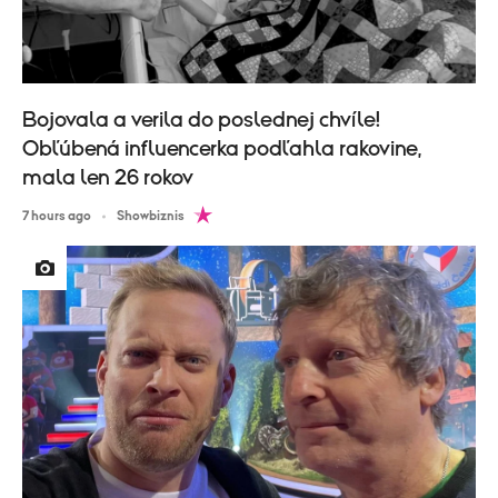
Bojovala a verila do poslednej chvíle!
Obľúbená influencerka podľahla rakovine,
mala len 26 rokov
7 hours ago
Showbiznis