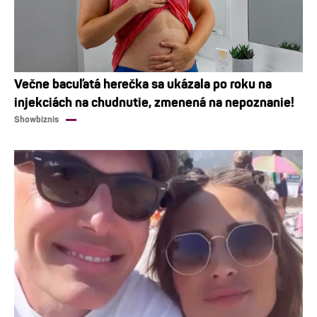
Večne bacuľatá herečka sa ukázala po roku na
injekciách na chudnutie, zmenená na nepoznanie!
Showbiznis