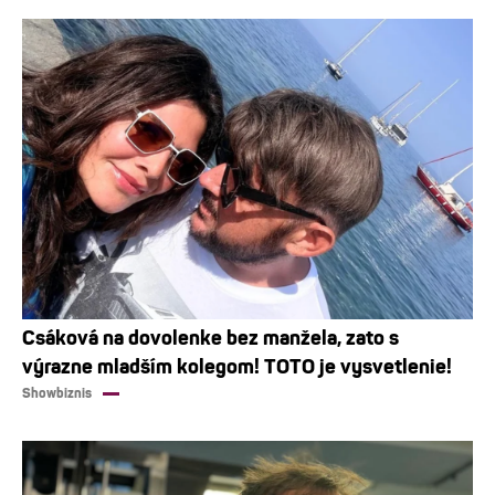
Csáková na dovolenke bez manžela, zato s
výrazne mladším kolegom! TOTO je vysvetlenie!
Showbiznis