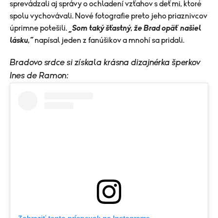
sprevádzali aj správy o ochladení vzťahov s deťmi, ktoré
spolu vychovávali. Nové fotografie preto jeho priaznivcov
úprimne potešili.
„Som taký šťastný, že Brad opäť našiel
lásku,“
napísal jeden z fanúšikov a mnohí sa pridali.
Bradovo srdce si získala krásna dizajnérka šperkov
Ines de Ramon: