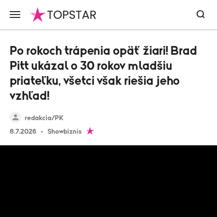
Po rokoch trápenia opäť žiari! Brad
Pitt ukázal o 30 rokov mladšiu
priateľku, všetci však riešia jeho
vzhľad!
redakcia/PK
8.7.2026
Showbiznis