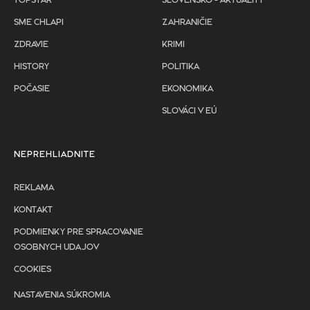
TOPSTAR
SLOVENSKO - AKTUALITY
SME CHLAPI
ZAHRANIČIE
ZDRAVIE
KRIMI
HISTORY
POLITIKA
POČASIE
EKONOMIKA
SLOVÁCI V EÚ
NEPREHLIADNITE
REKLAMA
KONTAKT
PODMIENKY PRE SPRACOVANIE
OSOBNYCH UDAJOV
COOKIES
NASTAVENIA SÚKROMIA