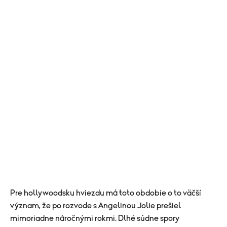
Pre hollywoodsku hviezdu má toto obdobie o to väčší
význam, že po rozvode s Angelinou Jolie prešiel
mimoriadne náročnými rokmi. Dlhé súdne spory