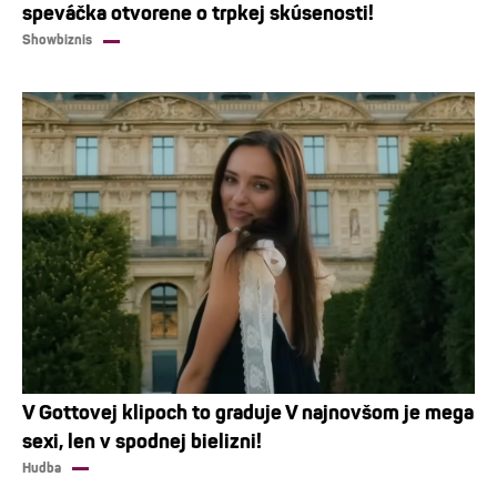
speváčka otvorene o trpkej skúsenosti!
Showbiznis
V Gottovej klipoch to graduje V najnovšom je mega
sexi, len v spodnej bielizni!
Hudba