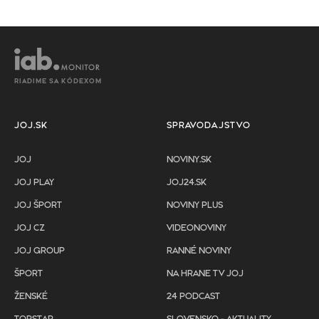
RIADIME SA KÓDEXOM
JOJ.SK
SPRAVODAJSTVO
JOJ
NOVINY.SK
JOJ PLAY
JOJ24.SK
JOJ ŠPORT
NOVINY PLUS
JOJ CZ
VIDEONOVINY
JOJ GROUP
RANNÉ NOVINY
ŠPORT
NA HRANE TV JOJ
ŽENSKÉ
24 PODCAST