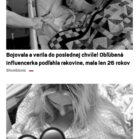
Bojovala a verila do poslednej chvíle! Obľúbená
influencerka podľahla rakovine, mala len 26 rokov
Showbiznis