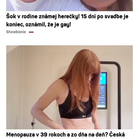
Šok v rodine známej herečky! 15 dní po svadbe je
koniec, oznámil, že je gay!
Showbiznis
Menopauza v 39 rokoch a zo dňa na deň? Česká