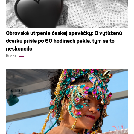
Obrovské utrpenie českej speváčky: O vytúženú
dcérku prišla po 60 hodinách pekla, tým sa to
neskončilo
Hudba