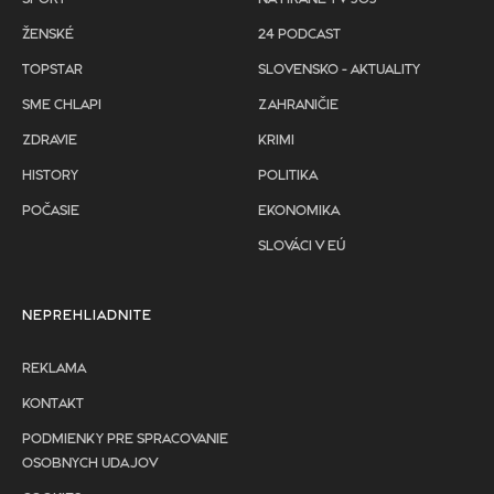
ŽENSKÉ
24 PODCAST
TOPSTAR
SLOVENSKO - AKTUALITY
SME CHLAPI
ZAHRANIČIE
ZDRAVIE
KRIMI
HISTORY
POLITIKA
POČASIE
EKONOMIKA
SLOVÁCI V EÚ
NEPREHLIADNITE
REKLAMA
KONTAKT
PODMIENKY PRE SPRACOVANIE
OSOBNYCH UDAJOV