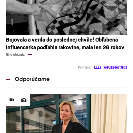
Bojovala a verila do poslednej chvíle! Obľúbená
influencerka podľahla rakovine, mala len 26 rokov
Showbiznis
Odporúčame