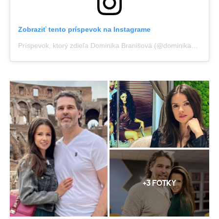
Zobraziť tento príspevok na Instagrame
Príspevok, ktorý zdieľa Dominika Branišová (@dominikabranisova)
+3 FOTKY