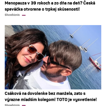
Menopauza v 39 rokoch a zo dňa na deň? Česká
speváčka otvorene o trpkej skúsenosti!
Showbiznis
Csáková na dovolenke bez manžela, zato s
výrazne mladším kolegom! TOTO je vysvetlenie!
Showbiznis