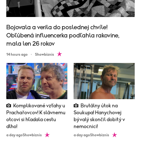
Bojovala a verila do poslednej chvíle!
Obľúbená influencerka podľahla rakovine,
mala len 26 rokov
14 hours ago
Showbiznis
Komplikované vzťahy u
Brutálny útok na
Prachařovcov! K slávnemu
Soukupa! Hanychovej
otcovi si hľadala cestu
bývalý skončil dobitý v
dlho!
nemocnici!
a day ago
Showbiznis
a day ago
Showbiznis