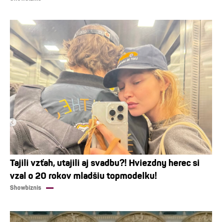
Tajili vzťah, utajili aj svadbu?! Hviezdny herec si
vzal o 20 rokov mladšiu topmodelku!
Showbiznis