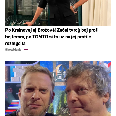
Po Krainovej aj Brožová! Začal tvrdý boj proti
hejterom, po TOMTO si to už na jej profile
rozmyslia!
Showbiznis