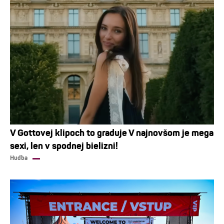
V Gottovej klipoch to graduje V najnovšom je mega
sexi, len v spodnej bielizni!
Hudba