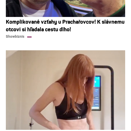
Komplikované vzťahy u Prachařovcov! K slávnemu
otcovi si hľadala cestu dlho!
Showbiznis