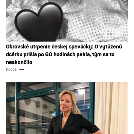
Obrovské utrpenie českej speváčky: O vytúženú
dcérku prišla po 60 hodinách pekla, tým sa to
neskončilo
Hudba