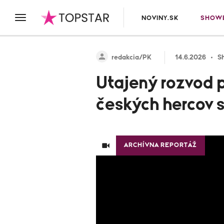
NOVINY.SK
SHOWB
redakcia/PK
14.6.2026
S
Utajený rozvod 
českých hercov s
ARCHÍVNA REPORTÁŽ