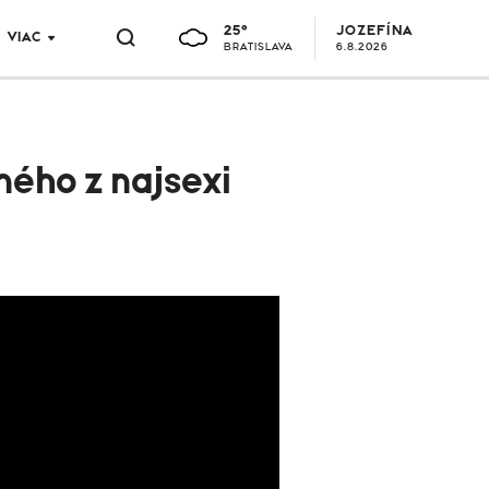
25°
JOZEFÍNA
VIAC
BRATISLAVA
6.8.2026
ného z najsexi