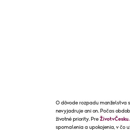
O dôvode rozpadu manželstva s
nevyjadruje ani on. Počas obdob
životné priority. Pre
ŽivotvČesku.
spomalenia a upokojenia, v čo u