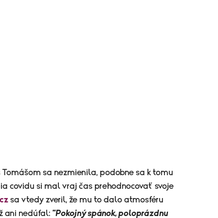
 Tomášom sa nezmienila, podobne sa k tomu
ia covidu si mal vraj čas prehodnocovať svoje
cz
sa vtedy zveril, že mu to dalo atmosféru
ž ani nedúfal:
"Pokojný spánok, poloprázdnu