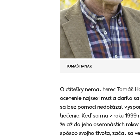
TOMÁŠ HANÁK
​O ctiteľky nemal herec Tomáš H
ocenenie najsexi muž a darilo sa 
sa bez pomoci nedokázal vyspor
liečenie. Keď sa mu v roku 1999 
že až do jeho osemnástich rokov 
spôsob svojho života, začal sa 