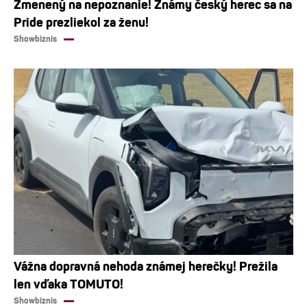
Zmenený na nepoznanie! Známy český herec sa na
Pride prezliekol za ženu!
Showbiznis
Vážna dopravná nehoda známej herečky! Prežila
len vďaka TOMUTO!
Showbiznis