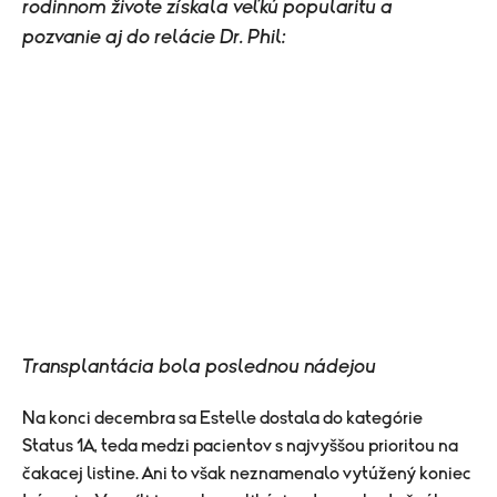
rodinnom živote získala veľkú popularitu a
pozvanie aj do relácie Dr. Phil:
Transplantácia bola poslednou nádejou
Na konci decembra sa Estelle dostala do kategórie
Status 1A, teda medzi pacientov s najvyššou prioritou na
čakacej listine. Ani to však neznamenalo vytúžený koniec