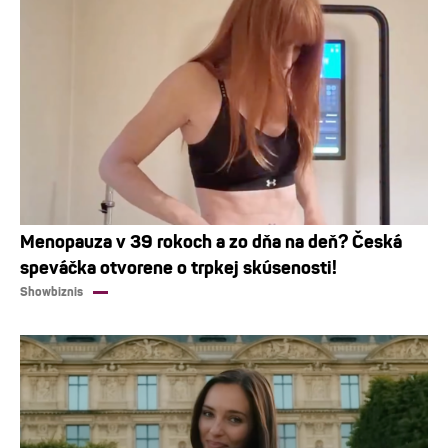
Menopauza v 39 rokoch a zo dňa na deň? Česká
speváčka otvorene o trpkej skúsenosti!
Showbiznis