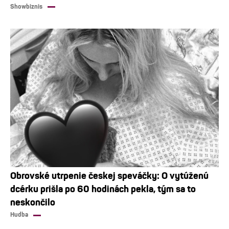
Showbiznis
Obrovské utrpenie českej speváčky: O vytúženú
dcérku prišla po 60 hodinách pekla, tým sa to
neskončilo
Hudba