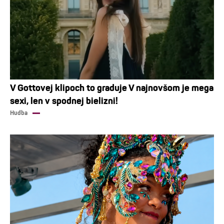
V Gottovej klipoch to graduje V najnovšom je mega
sexi, len v spodnej bielizni!
Hudba