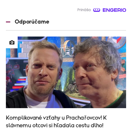
Odporúčame
Komplikované vzťahy u Prachařovcov! K
slávnemu otcovi si hľadala cestu dlho!