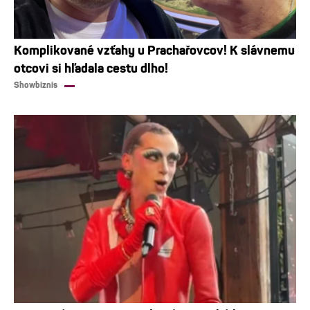
Komplikované vzťahy u Prachařovcov! K slávnemu
otcovi si hľadala cestu dlho!
Showbiznis