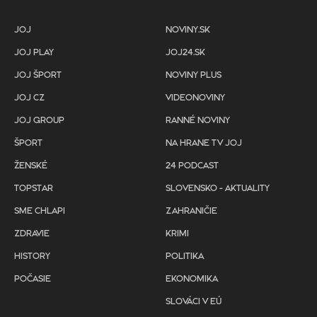
JOJ
NOVINY.SK
JOJ PLAY
JOJ24.SK
JOJ ŠPORT
NOVINY PLUS
JOJ CZ
VIDEONOVINY
JOJ GROUP
RANNÉ NOVINY
ŠPORT
NA HRANE TV JOJ
ŽENSKÉ
24 PODCAST
TOPSTAR
SLOVENSKO - AKTUALITY
SME CHLAPI
ZAHRANIČIE
ZDRAVIE
KRIMI
HISTORY
POLITIKA
POČASIE
EKONOMIKA
SLOVÁCI V EÚ