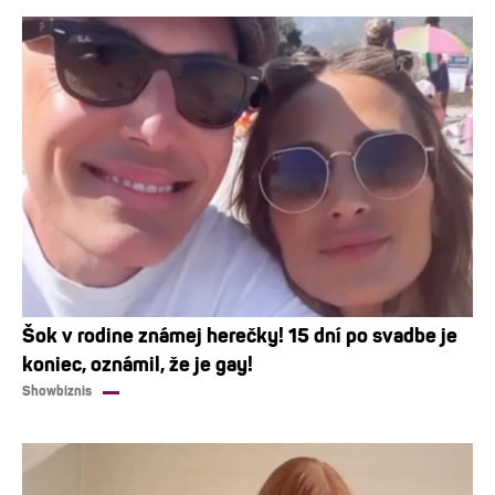
Šok v rodine známej herečky! 15 dní po svadbe je
koniec, oznámil, že je gay!
Showbiznis