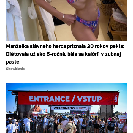
Manželka slávneho herca priznala 20 rokov pekla:
Diétovala už ako 5-ročná, bála sa kalórií v zubnej
paste!
Showbiznis