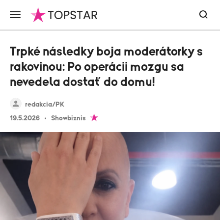
Trpké následky boja moderátorky s
rakovinou: Po operácii mozgu sa
nevedela dostať do domu!
redakcia/PK
19.5.2026
Showbiznis