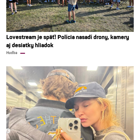
Lovestream je späť! Polícia nasadí drony, kamery
aj desiatky hliadok
Hudba