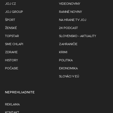
JOJ CZ
VIDEONOVINY
JOJ GROUP
RANNÉ NOVINY
ŠPORT
NA HRANE TV JOJ
ŽENSKÉ
24 PODCAST
TOPSTAR
SLOVENSKO - AKTUALITY
SME CHLAPI
ZAHRANIČIE
ZDRAVIE
KRIMI
HISTORY
POLITIKA
POČASIE
EKONOMIKA
SLOVÁCI V EÚ
NEPREHLIADNITE
REKLAMA
KONTAKT