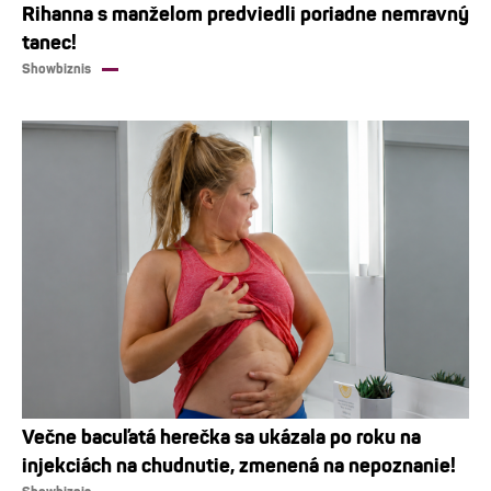
Rihanna s manželom predviedli poriadne nemravný
tanec!
Showbiznis
Večne bacuľatá herečka sa ukázala po roku na
injekciách na chudnutie, zmenená na nepoznanie!