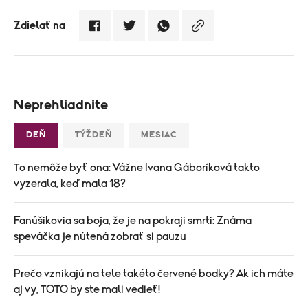
Zdielať na
Neprehliadnite
DEŇ
TÝŽDEŇ
MESIAC
To nemôže byť ona: Vážne Ivana Gáboríková takto
vyzerala, keď mala 18?
Fanúšikovia sa boja, že je na pokraji smrti: Známa
speváčka je nútená zobrať si pauzu
Prečo vznikajú na tele takéto červené bodky? Ak ich máte
aj vy, TOTO by ste mali vedieť!