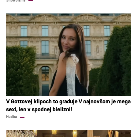
Showbiznis
V Gottovej klipoch to graduje V najnovšom je mega
sexi, len v spodnej bielizni!
Hudba