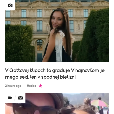
V Gottovej klipoch to graduje V najnovšom je
mega sexi, len v spodnej bielizni!
2 hours ago
Hudba