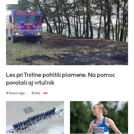
Les pri Trstíne pohltili plamene. Na pomoc
povolali aj vrtuľník
4 hours ago
Krimi