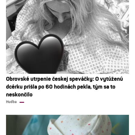
Obrovské utrpenie českej speváčky: O vytúženú
dcérku prišla po 60 hodinách pekla, tým sa to
neskončilo
Hudba