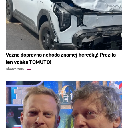
Vážna dopravná nehoda známej herečky! Prežila
len vďaka TOMUTO!
Showbiznis