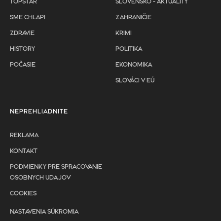
TOPSTAR
SLOVENSKO - AKTUALITY
SME CHLAPI
ZAHRANIČIE
ZDRAVIE
KRIMI
HISTORY
POLITIKA
POČASIE
EKONOMIKA
SLOVÁCI V EÚ
NEPREHLIADNITE
REKLAMA
KONTAKT
PODMIENKY PRE SPRACOVANIE
OSOBNYCH UDAJOV
COOKIES
NASTAVENIA SÚKROMIA