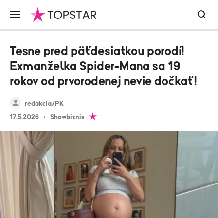
Tesne pred päťdesiatkou porodí!
Exmanželka Spider-Mana sa 19
rokov od prvorodenej nevie dočkať!
redakcia/PK
17.5.2026
Showbiznis