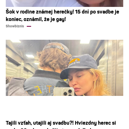
Šok v rodine známej herečky! 15 dní po svadbe je
koniec, oznámil, že je gay!
Showbiznis
Tajili vzťah, utajili aj svadbu?! Hviezdny herec si