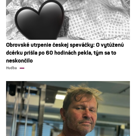
Obrovské utrpenie českej speváčky: O vytúženú
dcérku prišla po 60 hodinách pekla, tým sa to
neskončilo
Hudba