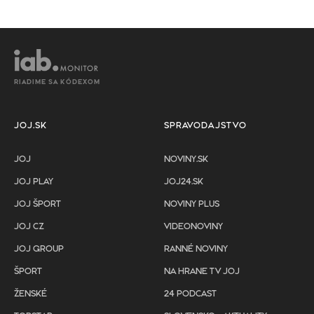
RIADIME SA KÓDEXOM
JOJ.SK
SPRAVODAJSTVO
JOJ
NOVINY.SK
JOJ PLAY
JOJ24.SK
JOJ ŠPORT
NOVINY PLUS
JOJ CZ
VIDEONOVINY
JOJ GROUP
RANNÉ NOVINY
ŠPORT
NA HRANE TV JOJ
ŽENSKÉ
24 PODCAST