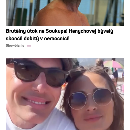
Brutálny útok na Soukupa! Hanychovej bývalý
skončil dobitý v nemocnici!
Showbiznis