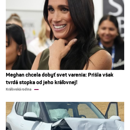
Meghan chcela dobyť svet varenia: Prišla však
tvrdá stopka od jeho kráľovnej!
Kráľovská rodina