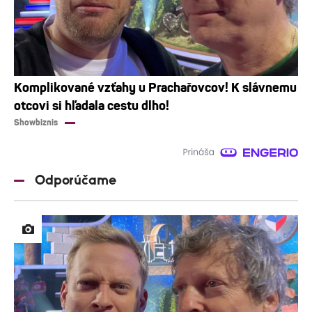
Komplikované vzťahy u Prachařovcov! K slávnemu
otcovi si hľadala cestu dlho!
Showbiznis
Odporúčame