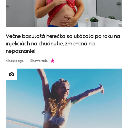
Večne bacuľatá herečka sa ukázala po roku na
injekciách na chudnutie, zmenená na
nepoznanie!
4 hours ago
Showbiznis