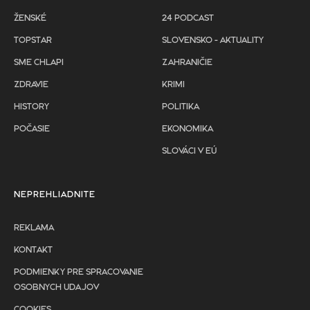
ŽENSKÉ
24 PODCAST
TOPSTAR
SLOVENSKO - AKTUALITY
SME CHLAPI
ZAHRANIČIE
ZDRAVIE
KRIMI
HISTORY
POLITIKA
POČASIE
EKONOMIKA
SLOVÁCI V EÚ
NEPREHLIADNITE
REKLAMA
KONTAKT
PODMIENKY PRE SPRACOVANIE
OSOBNYCH UDAJOV
COOKIES