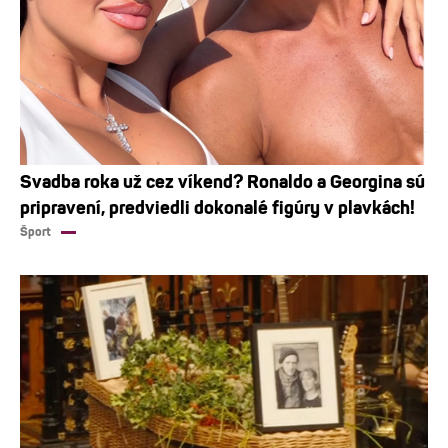
Svadba roka už cez víkend? Ronaldo a Georgina sú
pripravení, predviedli dokonalé figúry v plavkách!
Šport