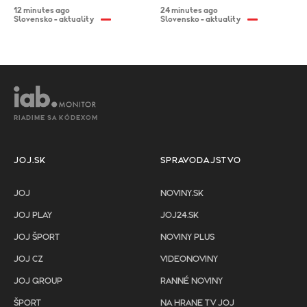
12 minutes ago
24 minutes ago
Slovensko - aktuality
Slovensko - aktuality
RIADIME SA KÓDEXOM
JOJ.SK
SPRAVODAJSTVO
JOJ
NOVINY.SK
JOJ PLAY
JOJ24.SK
JOJ ŠPORT
NOVINY PLUS
JOJ CZ
VIDEONOVINY
JOJ GROUP
RANNÉ NOVINY
ŠPORT
NA HRANE TV JOJ