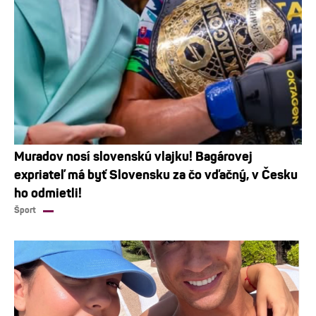
Muradov nosí slovenskú vlajku! Bagárovej
expriateľ má byť Slovensku za čo vďačný, v Česku
ho odmietli!
Šport