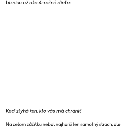
biznisu už ako 4-ročné dieťa:
Keď zlyhá ten, kto vás má chrániť
Na celom zážitku nebol najhorší len samotný strach, ale