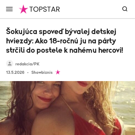
Šokujúca spoveď bývalej detskej
hviezdy: Ako 18-ročnú ju na párty
strčili do postele k nahému hercovi!
redakcia/PK
13.5.2026
Showbiznis