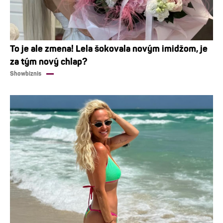
To je ale zmena! Lela šokovala novým imidžom, je
za tým nový chlap?
Showbiznis