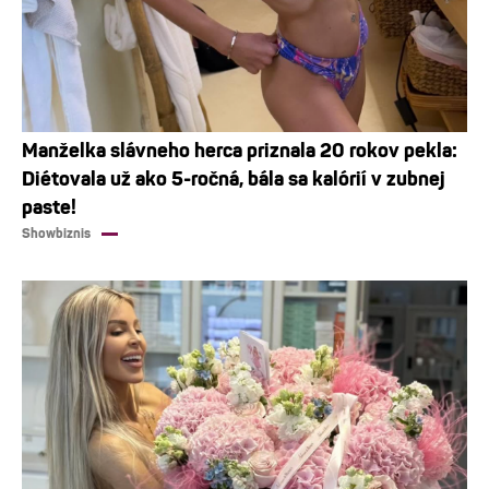
Manželka slávneho herca priznala 20 rokov pekla:
Diétovala už ako 5-ročná, bála sa kalórií v zubnej
paste!
Showbiznis