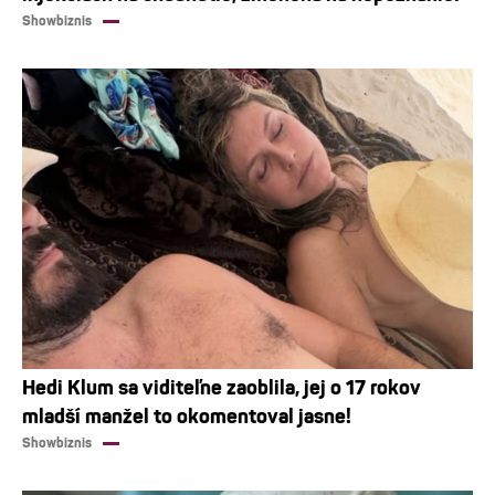
Showbiznis
Hedi Klum sa viditeľne zaoblila, jej o 17 rokov
mladší manžel to okomentoval jasne!
Showbiznis