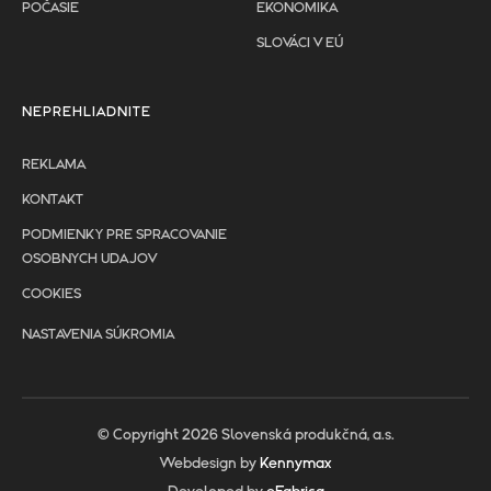
POČASIE
EKONOMIKA
SLOVÁCI V EÚ
NEPREHLIADNITE
REKLAMA
KONTAKT
PODMIENKY PRE SPRACOVANIE
OSOBNYCH UDAJOV
COOKIES
NASTAVENIA SÚKROMIA
© Copyright 2026 Slovenská produkčná, a.s.
Webdesign by
Kennymax