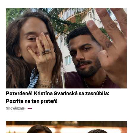
Potvrdené! Kristína Svarinská sa zasnúbila:
Pozrite na ten prsteň!
Showbiznis