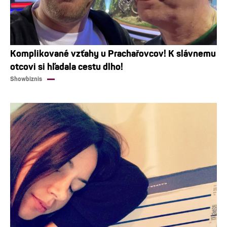
Komplikované vzťahy u Prachařovcov! K slávnemu
otcovi si hľadala cestu dlho!
Showbiznis