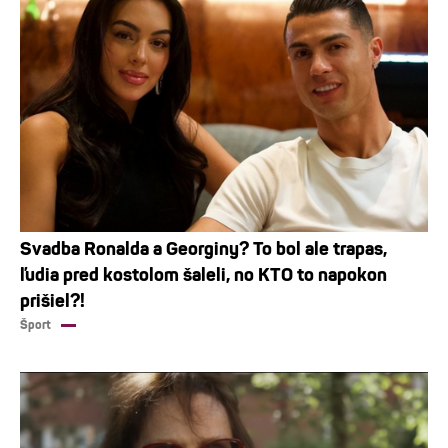
Svadba Ronalda a Georginy? To bol ale trapas,
ľudia pred kostolom šaleli, no KTO to napokon
prišiel?!
Šport