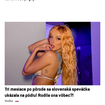
Tri mesiace po pôrode sa slovenská speváčka
ukázala na pódiu! Rodila ona vôbec?!
Hudba