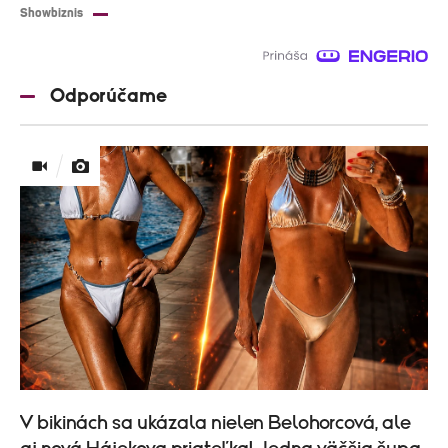
Showbiznis
Odporúčame
V bikinách sa ukázala nielen Belohorcová, ale