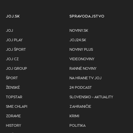
JOJ.SK
SPRAVODAJSTVO
JOJ
NOVINY.SK
JOJ PLAY
JOJ24.SK
JOJ ŠPORT
NOVINY PLUS
JOJ CZ
VIDEONOVINY
JOJ GROUP
RANNÉ NOVINY
ŠPORT
NA HRANE TV JOJ
ŽENSKÉ
24 PODCAST
TOPSTAR
SLOVENSKO - AKTUALITY
SME CHLAPI
ZAHRANIČIE
ZDRAVIE
KRIMI
HISTORY
POLITIKA