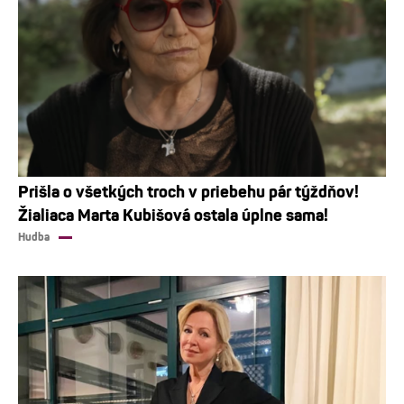
Prišla o všetkých troch v priebehu pár týždňov!
Žialiaca Marta Kubišová ostala úplne sama!
Hudba