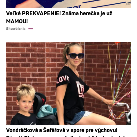
Veľké PREKVAPENIE! Známa herečka je už
MAMOU!
Showbiznis
Vondráčková a Šafářová v spore pre výchovu!