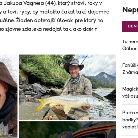
Jakuba Vágnera (44), ktorý strávil roky v
Nepr
 lovil ryby, by málokto čakal také dojemné
uálne. Žiaden doterajší úlovok, pre ktorý ho
DEŇ
ho zjavne zďaleka nedojal tak, ako dcérin
To nem
Gáborí
Fanúšik
Známa 
Magick
váš osu
Prečo v
bodky? 
vedieť!