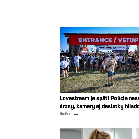
Lovestream je späť! Polícia nas
drony, kamery aj desiatky hliad
Hudba