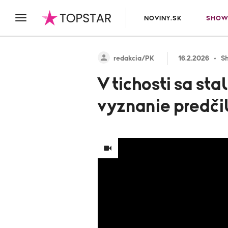
NOVINY.SK
SHOW
redakcia/PK
16.2.2026
S
V tichosti sa s
vyznanie predčil