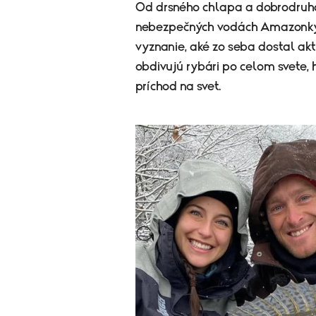
Od drsného chlapa a dobrodruha 
nebezpečných vodách Amazonky a
vyznanie, aké zo seba dostal akt
obdivujú rybári po celom svete, 
príchod na svet.