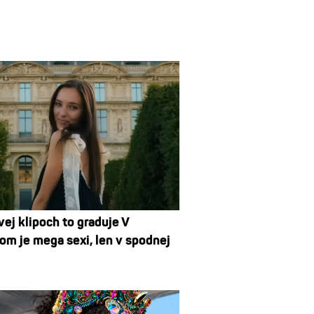
ej klipoch to graduje V
om je mega sexi, len v spodnej