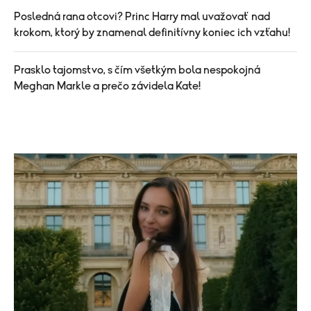
Posledná rana otcovi? Princ Harry mal uvažovať nad
krokom, ktorý by znamenal definitívny koniec ich vzťahu!
Prasklo tajomstvo, s čím všetkým bola nespokojná
Meghan Markle a prečo závidela Kate!