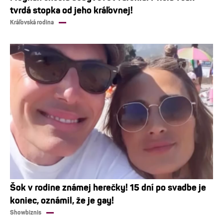
tvrdá stopka od jeho kráľovnej!
Kráľovská rodina
Šok v rodine známej herečky! 15 dní po svadbe je
koniec, oznámil, že je gay!
Showbiznis