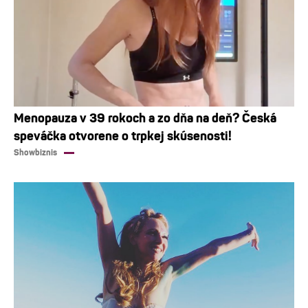
Menopauza v 39 rokoch a zo dňa na deň? Česká
speváčka otvorene o trpkej skúsenosti!
Showbiznis