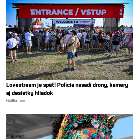
Lovestream je späť! Polícia nasadí drony, kamery
aj desiatky hliadok
Hudba