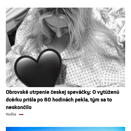
Obrovské utrpenie českej speváčky: O vytúženú
dcérku prišla po 60 hodinách pekla, tým sa to
neskončilo
Hudba