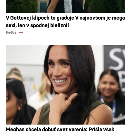
V Gottovej klipoch to graduje V najnovšom je mega
sexi, len v spodnej bielizni!
Hudba
Meghan chcela dobyť svet varenia: Prišla však