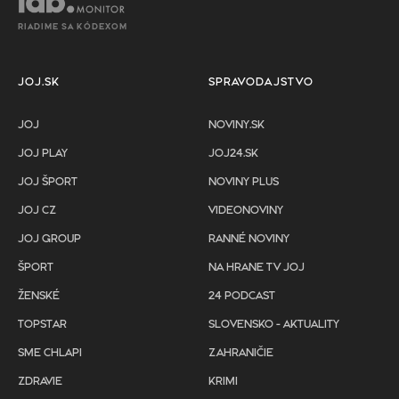
RIADIME SA KÓDEXOM
JOJ.SK
SPRAVODAJSTVO
JOJ
NOVINY.SK
JOJ PLAY
JOJ24.SK
JOJ ŠPORT
NOVINY PLUS
JOJ CZ
VIDEONOVINY
JOJ GROUP
RANNÉ NOVINY
ŠPORT
NA HRANE TV JOJ
ŽENSKÉ
24 PODCAST
TOPSTAR
SLOVENSKO - AKTUALITY
SME CHLAPI
ZAHRANIČIE
ZDRAVIE
KRIMI