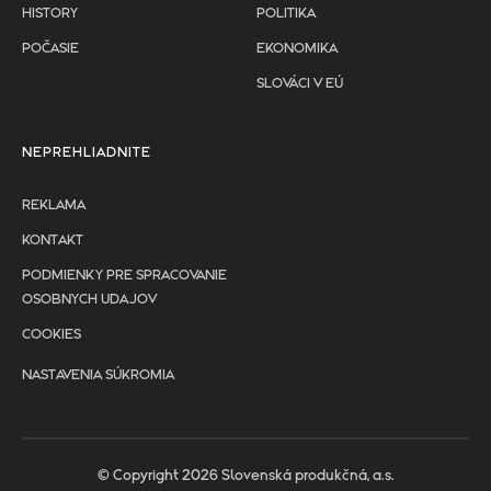
HISTORY
POLITIKA
POČASIE
EKONOMIKA
SLOVÁCI V EÚ
NEPREHLIADNITE
REKLAMA
KONTAKT
PODMIENKY PRE SPRACOVANIE
OSOBNYCH UDAJOV
COOKIES
NASTAVENIA SÚKROMIA
© Copyright 2026 Slovenská produkčná, a.s.