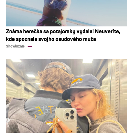
Známa herečka sa potajomky vydala! Neuveríte,
kde spoznala svojho osudového muža
Showbiznis