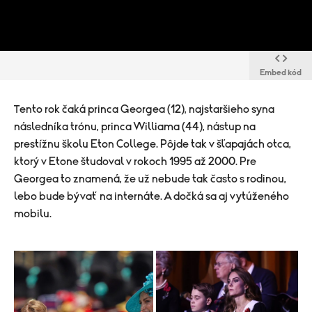
Embed kód
Tento rok čaká princa Georgea (12), najstaršieho syna
následníka trónu, princa Williama (44), nástup na
prestížnu školu Eton College. Pôjde tak v šľapajách otca,
ktorý v Etone študoval v rokoch 1995 až 2000. Pre
Georgea to znamená, že už nebude tak často s rodinou,
lebo bude bývať na internáte. A dočká sa aj vytúženého
mobilu.