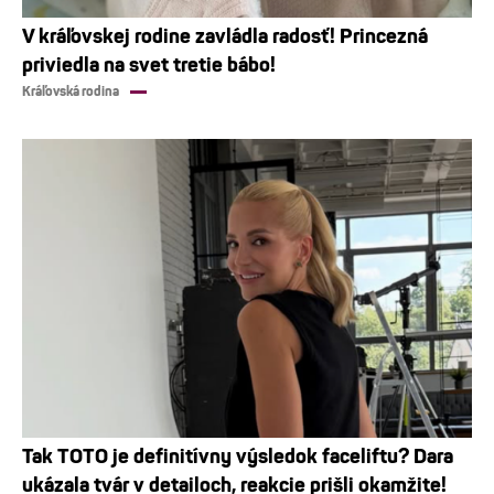
V kráľovskej rodine zavládla radosť! Princezná
priviedla na svet tretie bábo!
Kráľovská rodina
Tak TOTO je definitívny výsledok faceliftu? Dara
ukázala tvár v detailoch, reakcie prišli okamžite!