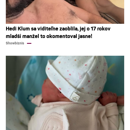
Hedi Klum sa viditeľne zaoblila, jej o 17 rokov
mladší manžel to okomentoval jasne!
Showbiznis