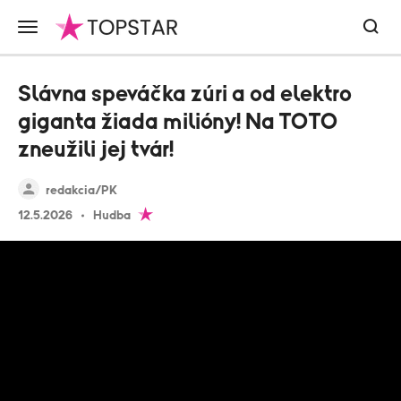
Slávna speváčka zúri a od elektro
giganta žiada milióny! Na TOTO
zneužili jej tvár!
redakcia/PK
12.5.2026
Hudba