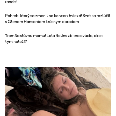
rande!
Pohreb, ktorý sa zmenil na koncert hviezd! Svet sa rozlúčil
s Glenom Hansardom krásnym obradom
Tromfla slávnu mamu! Lola Rolins zbiera ovácie, ako s
tým naloží?