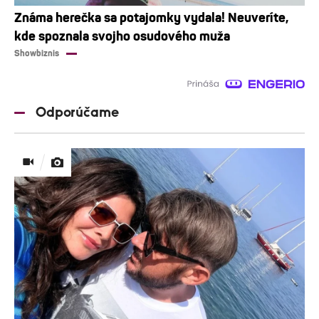
Známa herečka sa potajomky vydala! Neuveríte,
kde spoznala svojho osudového muža
Showbiznis
Odporúčame