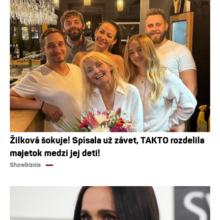
Žilková šokuje! Spísala už závet, TAKTO rozdelila
majetok medzi jej deti!
Showbiznis