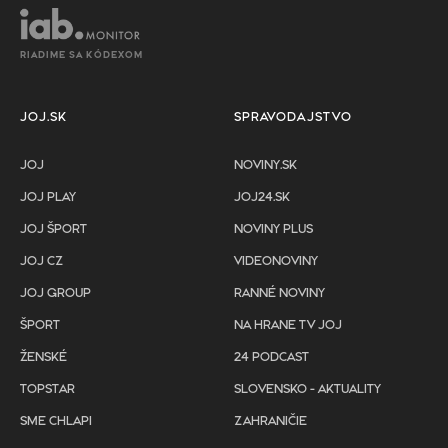
RIADIME SA KÓDEXOM
JOJ.SK
SPRAVODAJSTVO
JOJ
NOVINY.SK
JOJ PLAY
JOJ24.SK
JOJ ŠPORT
NOVINY PLUS
JOJ CZ
VIDEONOVINY
JOJ GROUP
RANNÉ NOVINY
ŠPORT
NA HRANE TV JOJ
ŽENSKÉ
24 PODCAST
TOPSTAR
SLOVENSKO - AKTUALITY
SME CHLAPI
ZAHRANIČIE