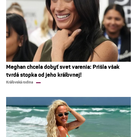
Meghan chcela dobyť svet varenia: Prišla však
tvrdá stopka od jeho kráľovnej!
Kráľovská rodina