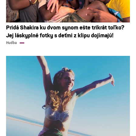
Pridá Shakira ku dvom synom ešte trikrát toľko?
Jej láskyplné fotky s deťmi z klipu dojímajú!
Hudba