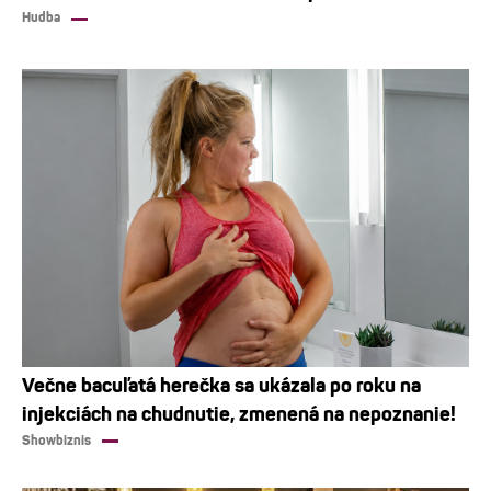
Hudba
Večne bacuľatá herečka sa ukázala po roku na
injekciách na chudnutie, zmenená na nepoznanie!
Showbiznis