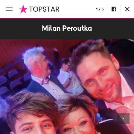
1 / 5
Milan Peroutka