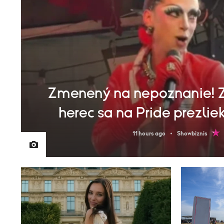
Zmenený na nepoznanie! 
herec sa na Pride prezliek
11 hours ago
Showbiznis