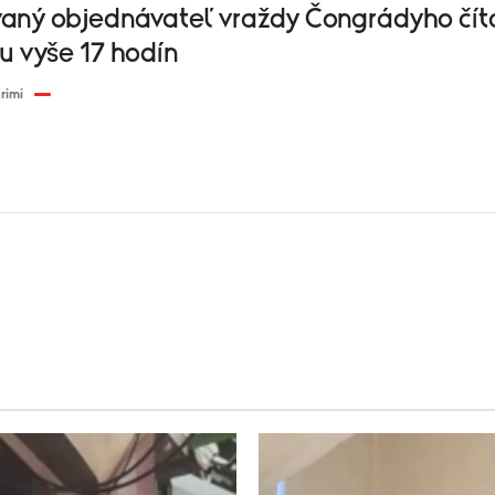
aný objednávateľ vraždy Čongrádyho čít
u vyše 17 hodín
rimi