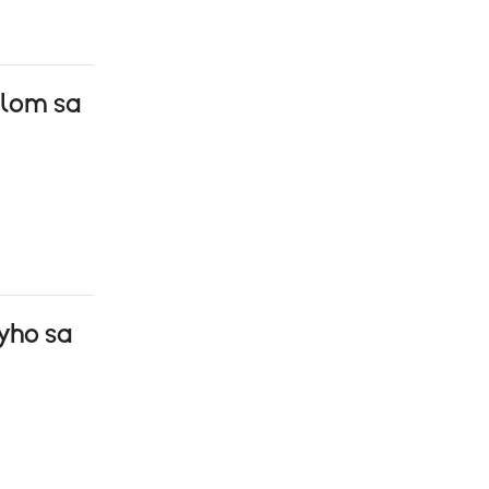
alom sa
yho sa