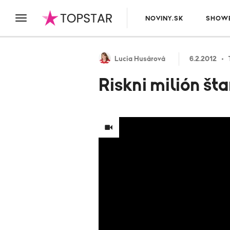
NOVINY.SK
SHOWB
Lucia Husárová
6.2.2012
Riskni milión šta