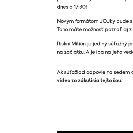
dnes o 17:30!
Novým formátom JOJky bude sp
Toho máte možnosť poznať aj z 
Riskni Milión je jediný súťažný 
na začiatku. A je iba na jeho ved
Ak súťažiaci odpovie na sedem o
video zo zákulisia tejto šou.