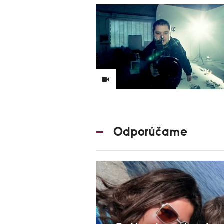
Odporúčame