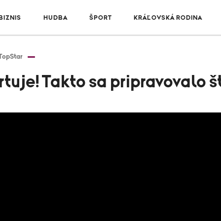
IZNIS
HUDBA
ŠPORT
KRÁĽOVSKÁ RODINA
TopStar
rtuje! Takto sa pripravovalo š