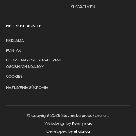
SLOVÁCI V EÚ
NEPREHLIADNITE
REKLAMA
KONTAKT
PODMIENKY PRE SPRACOVANIE
OSOBNYCH UDAJOV
COOKIES
NASTAVENIA SÚKROMIA
© Copyright 2026 Slovenská produkčná, a.s.
Webdesign by
Kennymax
Developed by
eFabrica