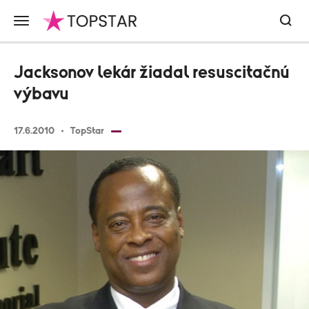
Jacksonov lekár žiadal resuscitačnú
výbavu
17.6.2010
TopStar