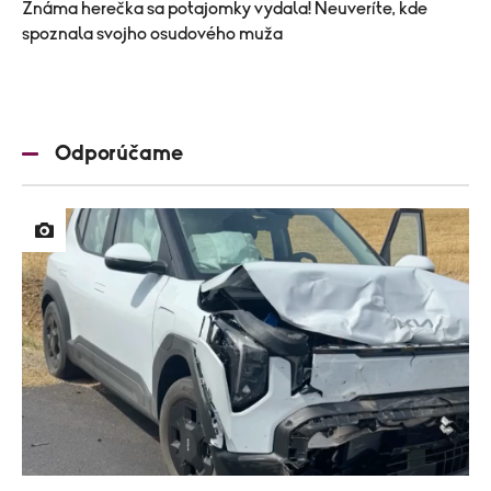
Známa herečka sa potajomky vydala! Neuveríte, kde
spoznala svojho osudového muža
Odporúčame