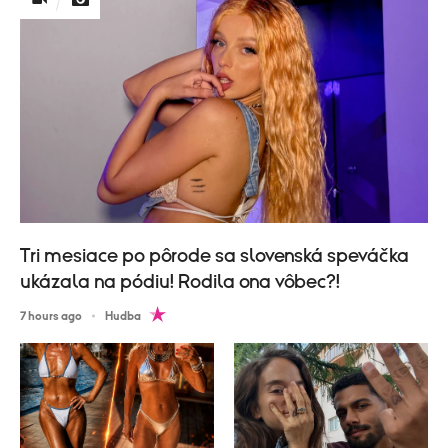
Tri mesiace po pôrode sa slovenská speváčka
ukázala na pódiu! Rodila ona vôbec?!
7 hours ago
Hudba