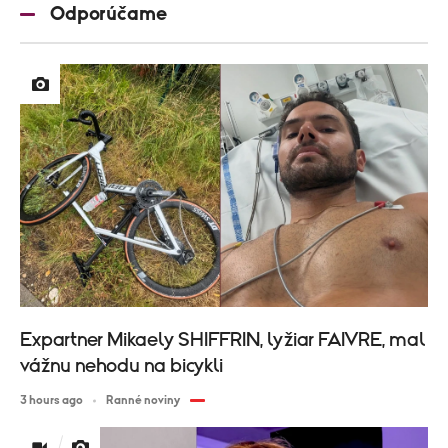
Odporúčame
Expartner Mikaely SHIFFRIN, lyžiar FAIVRE, mal
vážnu nehodu na bicykli
3 hours ago
Ranné noviny