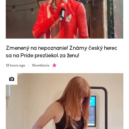
Zmenený na nepoznanie! Známy český herec
sa na Pride prezliekol za ženu!
12 hours ago
Showbiznis