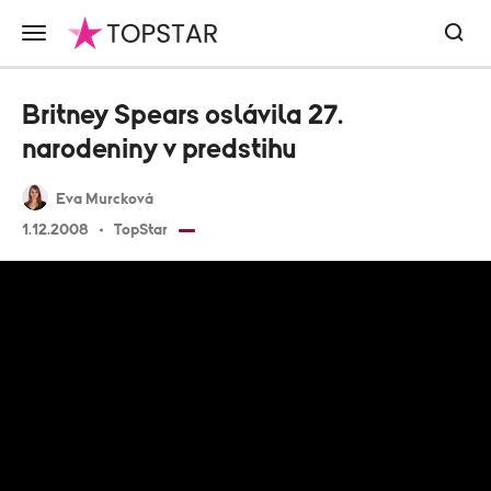
Britney Spears oslávila 27.
narodeniny v predstihu
Eva Murcková
1.12.2008
TopStar