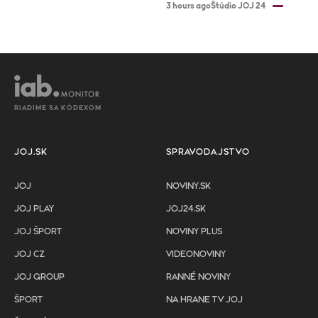
3 hours ago
Štúdio JOJ 24
RIADIME SA KÓDEXOM
JOJ.SK
SPRAVODAJSTVO
JOJ
NOVINY.SK
JOJ PLAY
JOJ24.SK
JOJ ŠPORT
NOVINY PLUS
JOJ CZ
VIDEONOVINY
JOJ GROUP
RANNÉ NOVINY
ŠPORT
NA HRANE TV JOJ