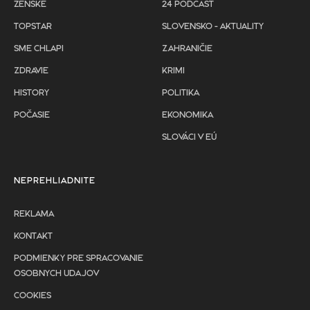
ŽENSKÉ
24 PODCAST
TOPSTAR
SLOVENSKO - AKTUALITY
SME CHLAPI
ZAHRANIČIE
ZDRAVIE
KRIMI
HISTORY
POLITIKA
POČASIE
EKONOMIKA
SLOVÁCI V EÚ
NEPREHLIADNITE
REKLAMA
KONTAKT
PODMIENKY PRE SPRACOVANIE
OSOBNYCH UDAJOV
COOKIES