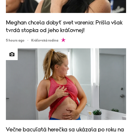
Meghan chcela dobyť svet varenia: Prišla však
tvrdá stopka od jeho kráľovnej!
5 hours ago
Kráľovská rodina
Večne bacuľatá herečka sa ukázala po roku na