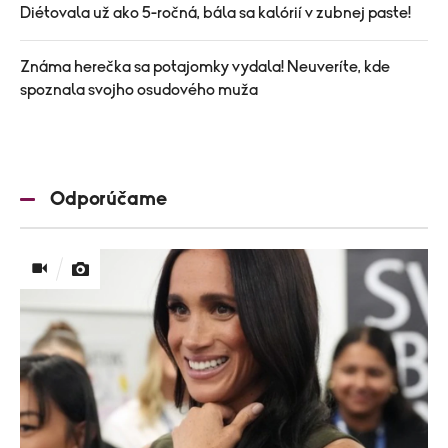
Diétovala už ako 5-ročná, bála sa kalórií v zubnej paste!
Známa herečka sa potajomky vydala! Neuveríte, kde
spoznala svojho osudového muža
Odporúčame