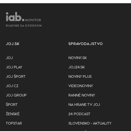
RIADIME SA KÓDEXOM
JOJ.SK
SPRAVODAJSTVO
JOJ
NOVINY.SK
JOJ PLAY
JOJ24.SK
JOJ ŠPORT
NOVINY PLUS
JOJ CZ
VIDEONOVINY
JOJ GROUP
RANNÉ NOVINY
ŠPORT
NA HRANE TV JOJ
ŽENSKÉ
24 PODCAST
TOPSTAR
SLOVENSKO - AKTUALITY