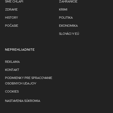
SME CHLAPI
ZAHRANIČIE
ZDRAVIE
KRIMI
HISTORY
POLITIKA
POČASIE
EKONOMIKA
SLOVÁCI V EÚ
NEPREHLIADNITE
REKLAMA
KONTAKT
PODMIENKY PRE SPRACOVANIE
OSOBNYCH UDAJOV
COOKIES
NASTAVENIA SÚKROMIA