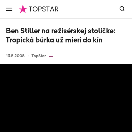
Ben Stiller na režisérskej stoličke:
Tropická búrka už mieri do kín
13.8.2008
TopStar