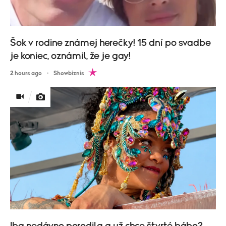
Šok v rodine známej herečky! 15 dní po svadbe
je koniec, oznámil, že je gay!
2 hours ago
Showbiznis