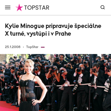
Kylie Minogue pripravuje špeciálne
X turné, vystúpi i v Prahe
25.1.2008
TopStar