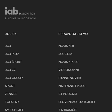
RIADIME SA KÓDEXOM
JOJ.SK
SPRAVODAJSTVO
JOJ
NOVINY.SK
JOJ PLAY
JOJ24.SK
JOJ ŠPORT
NOVINY PLUS
JOJ CZ
VIDEONOVINY
JOJ GROUP
RANNÉ NOVINY
ŠPORT
NA HRANE TV JOJ
ŽENSKÉ
24 PODCAST
TOPSTAR
SLOVENSKO - AKTUALITY
SME CHLAPI
ZAHRANIČIE